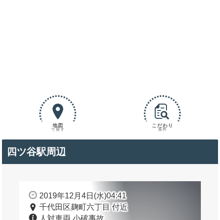
地図
こだわり
で探す
条件
四ツ谷駅周辺
2019年12月4日(水)04:41
千代田区麹町六丁目 付近
人対車両 小破事故