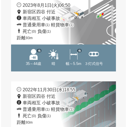
2023年8月1日(火)06:50
新宿区四谷 付近
車両相互 小破事故
普通乗用車
軽貨物車
(1)
(1)
死亡
負傷
(0)
(1)
距離
93m
他
他
35～44歳
晴
幅～5.5m
３灯式信号
2022年11月30日(水)18:55
新宿区四谷 付近
車両相互 小破事故
普通乗用車
軽貨物車
(1)
(1)
死亡
負傷
(0)
(1)
距離
93m