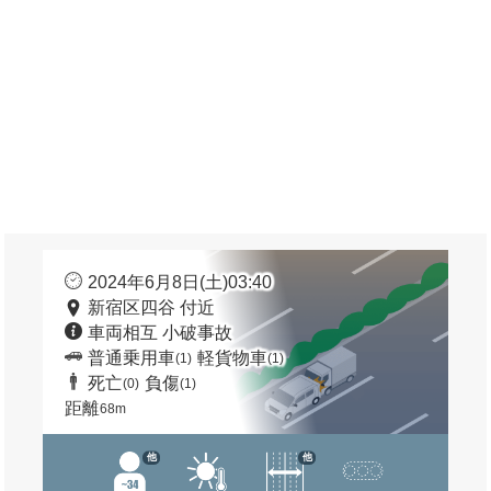
2024年6月8日(土)03:40
新宿区四谷 付近
車両相互 小破事故
普通乗用車
軽貨物車
(1)
(1)
死亡
負傷
(0)
(1)
距離
68m
他
他