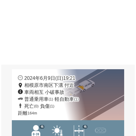
2024年6月9日(日)19:21
相模原市南区下溝 付近
車両相互 小破事故
普通乗用車
軽自動車
(1)
(1)
死亡
負傷
(0)
(1)
距離
164m
他
他