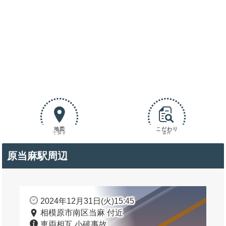
地図
こだわり
で探す
条件
原当麻駅周辺
2024年12月31日(火)15:45
相模原市南区当麻 付近
車両相互 小破事故