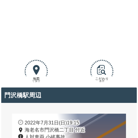
地図
こだわり
で探す
条件
門沢橋駅周辺
2022年7月31日(日)19:15
海老名市門沢橋二丁目 付近
人対車両 小破事故