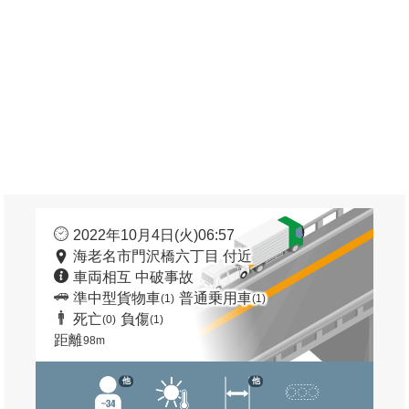
2022年10月4日(火)06:57
海老名市門沢橋六丁目 付近
車両相互 中破事故
準中型貨物車
普通乗用車
(1)
(1)
死亡
負傷
(0)
(1)
距離
98m
他
他