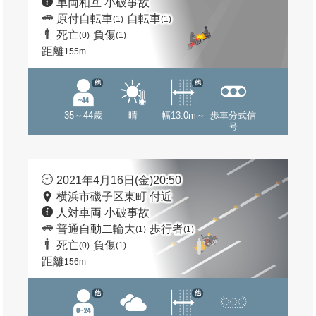
車両相互 小破事故
原付自転車
自転車
(1)
(1)
死亡
負傷
(0)
(1)
距離
155m
他
他
35～44歳
晴
幅13.0m～
歩車分式信
号
2021年4月16日(金)20:50
横浜市磯子区東町 付近
人対車両 小破事故
普通自動二輪大
歩行者
(1)
(1)
死亡
負傷
(0)
(1)
距離
156m
他
他