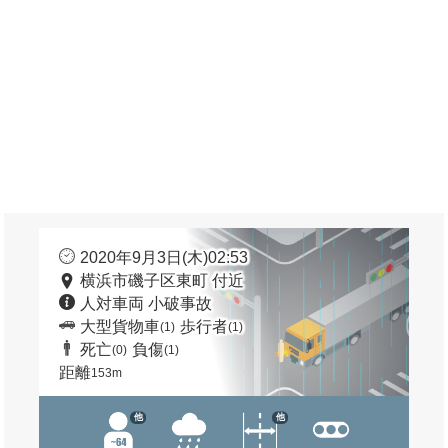
2020年9月3日(木)02:53
横浜市磯子区東町 付近
人対車両 小破事故
大型貨物車
歩行者
(1)
(1)
死亡
負傷
(0)
(1)
距離
153m
他
他