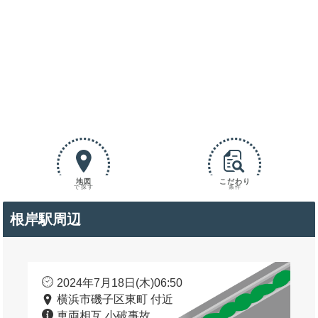
地図
こだわり
で探す
条件
根岸駅周辺
2024年7月18日(木)06:50
横浜市磯子区東町 付近
車両相互 小破事故