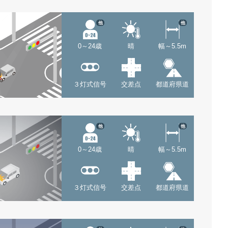
他
他
0～24歳
晴
幅～5.5m
３灯式信号
交差点
都道府県道
他
他
0～24歳
晴
幅～5.5m
３灯式信号
交差点
都道府県道