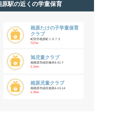
相原駅の近くの学童保育
相原たけの子学童保育
クラブ
町田市相原町１６７３
727m
旭児童クラブ
相模原市緑区橋本6-31-7
1.1km
相原児童クラブ
相模原市緑区相原4-13-14
1.2km