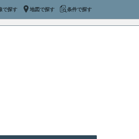
線で探す
地図で探す
条件で探す