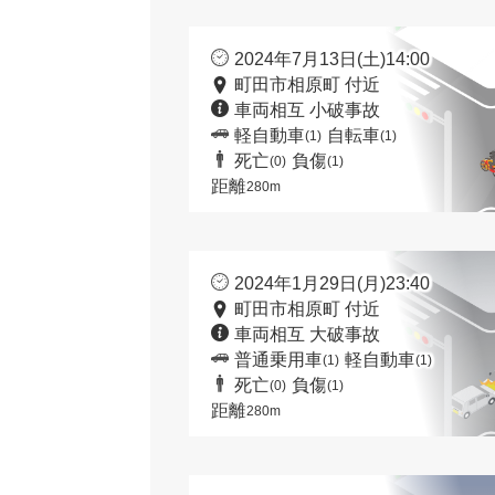
2024年7月13日(土)14:00
町田市相原町 付近
車両相互 小破事故
軽自動車
自転車
(1)
(1)
死亡
負傷
(0)
(1)
距離
280m
2024年1月29日(月)23:40
町田市相原町 付近
車両相互 大破事故
普通乗用車
軽自動車
(1)
(1)
死亡
負傷
(0)
(1)
距離
280m