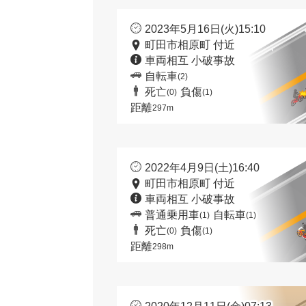
2023年5月16日(火)15:10
町田市相原町 付近
車両相互 小破事故
自転車
(2)
死亡
負傷
(0)
(1)
距離
297m
2022年4月9日(土)16:40
町田市相原町 付近
車両相互 小破事故
普通乗用車
自転車
(1)
(1)
死亡
負傷
(0)
(1)
距離
298m