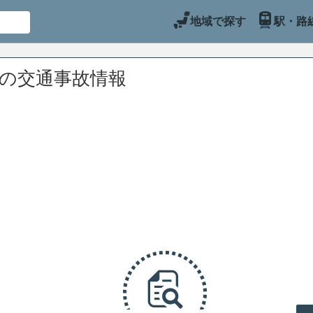
地域で探す
駅・路
辺の交通事故情報