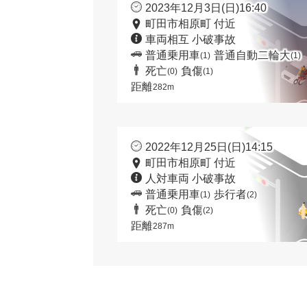
2023年12月3日(日)16:40
町田市相原町 付近
車両相互 小破事故
普通乗用車
普通自動二輪大
(1)
(1)
死亡
負傷
(0)
(1)
距離
282m
2022年12月25日(日)14:15
町田市相原町 付近
人対車両 小破事故
普通乗用車
歩行者
(1)
(2)
死亡
負傷
(0)
(2)
距離
287m