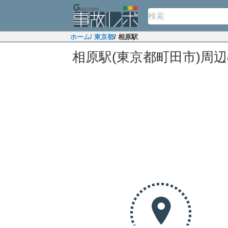
ホーム
/ 東京都
/ 相原駅
相原駅(東京都町田市)周