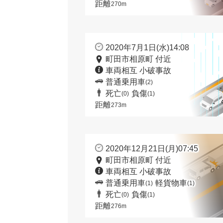
距離
270m
2020年7月1日(水)14:08
町田市相原町 付近
車両相互 小破事故
普通乗用車
(2)
死亡
負傷
(0)
(1)
距離
273m
2020年12月21日(月)07:45
町田市相原町 付近
車両相互 小破事故
普通乗用車
軽貨物車
(1)
(1)
死亡
負傷
(0)
(1)
距離
276m