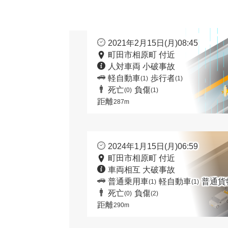
2021年2月15日(月)08:45
町田市相原町 付近
人対車両 小破事故
軽自動車
歩行者
(1)
(1)
死亡
負傷
(0)
(1)
距離
287m
2024年1月15日(月)06:59
町田市相原町 付近
車両相互 大破事故
普通乗用車
軽自動車
普通貨
(1)
(1)
死亡
負傷
(0)
(2)
距離
290m