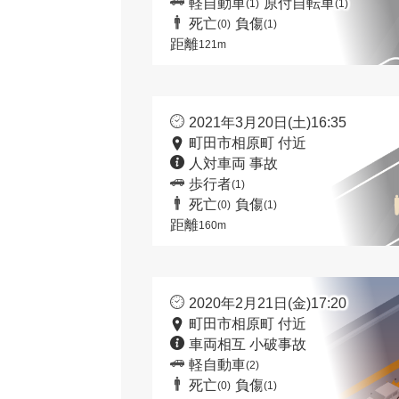
軽自動車
原付自転車
(1)
(1)
死亡
負傷
(0)
(1)
距離
121m
2021年3月20日(土)16:35
町田市相原町 付近
人対車両 事故
歩行者
(1)
死亡
負傷
(0)
(1)
距離
160m
2020年2月21日(金)17:20
町田市相原町 付近
車両相互 小破事故
軽自動車
(2)
死亡
負傷
(0)
(1)