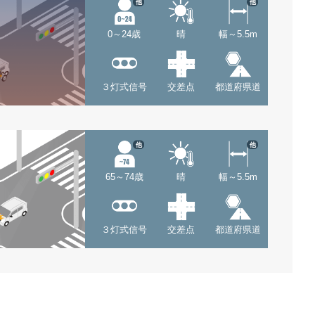
他
他
0～24歳
晴
幅～5.5m
３灯式信号
交差点
都道府県道
他
他
65～74歳
晴
幅～5.5m
３灯式信号
交差点
都道府県道