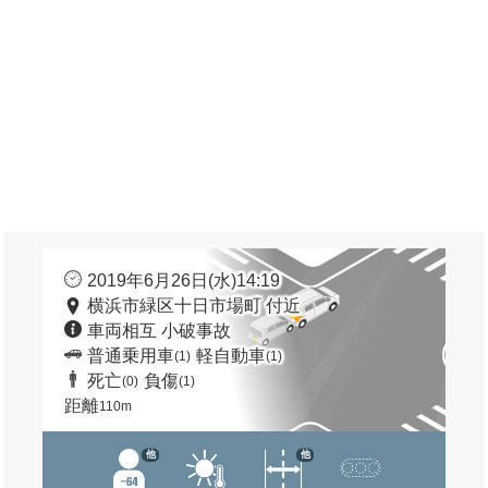
2019年6月26日(水)14:19
横浜市緑区十日市場町 付近
車両相互 小破事故
普通乗用車
軽自動車
(1)
(1)
死亡
負傷
(0)
(1)
距離
110m
他
他