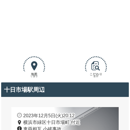
地図
こだわり
で探す
条件
十日市場駅周辺
2023年12月5日(火)20:12
横浜市緑区十日市場町 付近
車両相互 小破事故