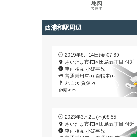
地図
で探す
西浦和駅周辺
2019年6月14日(金)07:39
さいたま市桜区田島五丁目 付近
車両相互 小破事故
普通乗用車
自転車
(1)
(1)
死亡
負傷
(0)
(2)
距離
45m
2023年3月2日(木)08:55
さいたま市桜区田島五丁目 付近
車両相互 小破事故