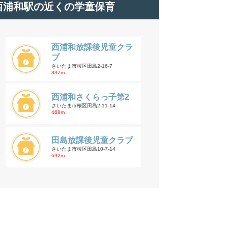
西浦和駅の近くの学童保育
西浦和放課後児童クラ
ブ
さいたま市桜区田島2-16-7
337m
西浦和さくらっ子第2
さいたま市桜区田島2-11-14
468m
田島放課後児童クラブ
さいたま市桜区田島10-7-14
692m