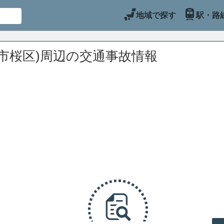
地域で探す
駅・路
市桜区)周辺の交通事故情報