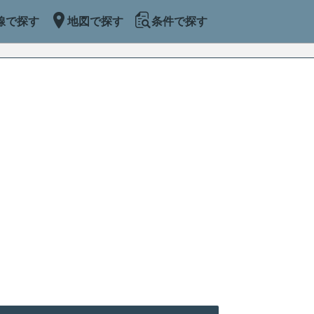
線で探す
地図で探す
条件で探す