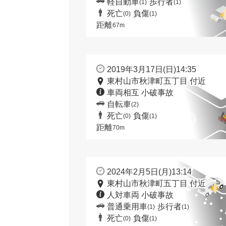
軽自動車
歩行者
(1)
(1)
死亡
負傷
(0)
(1)
距離
67m
2019年3月17日(日)14:35
東村山市秋津町五丁目 付近
車両相互 小破事故
自転車
(2)
死亡
負傷
(0)
(1)
距離
70m
2024年2月5日(月)13:14
東村山市秋津町五丁目 付近
人対車両 小破事故
普通乗用車
歩行者
(1)
(1)
死亡
負傷
(0)
(1)