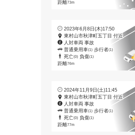
距離
73m
2023年6月8日(木)17:50
東村山市秋津町五丁目 付近
人対車両 事故
普通乗用車
歩行者
(1)
(1)
死亡
負傷
(0)
(1)
距離
76m
2024年11月9日(土)11:45
東村山市秋津町五丁目 付近
人対車両 事故
普通乗用車
歩行者
(1)
(1)
死亡
負傷
(0)
(1)
距離
77m