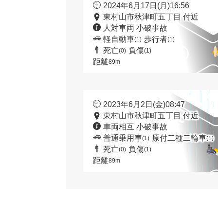
2024年6月17日(月)16:56
東村山市秋津町五丁目 付近
人対車両 小破事故
軽自動車
歩行者
(1)
(1)
死亡
負傷
(0)
(1)
距離
89m
2023年6月2日(金)08:47
東村山市秋津町五丁目 付近
車両相互 小破事故
普通乗用車
原付二種二輪車
(1)
(1)
死亡
負傷
(0)
(1)
距離
89m