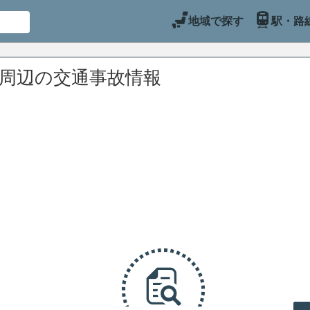
地域で探す
駅・路
)周辺の交通事故情報