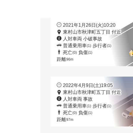
2021年1月26日(火)10:20
東村山市秋津町五丁目 付近
人対車両 小破事故
普通乗用車
歩行者
(1)
(1)
死亡
負傷
(0)
(1)
距離
96m
2022年4月9日(土)19:05
東村山市秋津町五丁目 付近
人対車両 事故
普通乗用車
歩行者
(1)
(1)
死亡
負傷
(0)
(1)
距離
97m