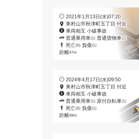
2021年1月13日(水)07:20
東村山市秋津町五丁目 付近
車両相互 小破事故
普通乗用車
普通貨物車
(1)
(1)
死亡
負傷
(0)
(1)
距離
87m
2024年4月17日(水)09:50
東村山市秋津町五丁目 付近
車両相互 小破事故
普通乗用車
原付自転車
(1)
(1)
死亡
負傷
(0)
(1)
距離
88m