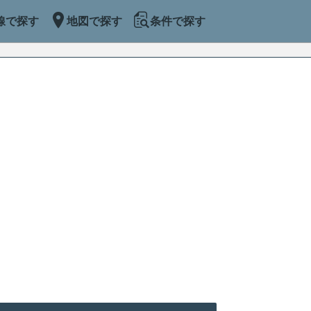
線で探す
地図で探す
条件で探す