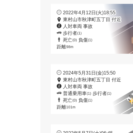
2022年4月12日(火)18:55
東村山市秋津町五丁目 付近
人対車両 事故
歩行者
(1)
死亡
負傷
(0)
(1)
距離
98m
2024年5月31日(金)15:50
東村山市秋津町五丁目 付近
人対車両 事故
普通乗用車
歩行者
(1)
(1)
死亡
負傷
(0)
(1)
距離
101m