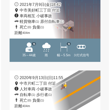
2021年7月9日(金)18:42
中市美好町三丁目 付近
車両相互 小破事故
軽貨物車
原付自転車
(1)
(1)
死亡
負傷
(0)
(1)
距離
404m
他
他
35～44歳
雨
幅～5.5m
３灯式信号
2020年9月13日(日)11:55
中市片町二丁目 付近
人対車両 小破事故
自転車
歩行者
(1)
(1)
死亡
負傷
(0)
(1)
距離
404m