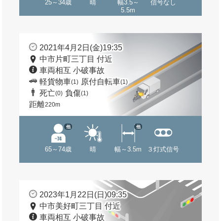
25～34歳
晴
幅3.5～
信号なし
5.5m
2021年4月2日(金)19:35
中市片町三丁目 付近
車両相互 小破事故
軽貨物車
原付自転車
(1)
(1)
死亡
負傷
(0)
(1)
距離
220m
他
他
65～74歳
晴
幅～3.5m
３灯式信号
2023年1月22日(日)09:35
中市美好町三丁目 付近
車両相互 小破事故