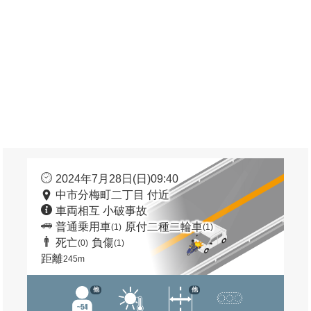
2024年7月28日(日)09:40
中市分梅町二丁目 付近
車両相互 小破事故
普通乗用車
原付二種二輪車
(1)
(1)
死亡
負傷
(0)
(1)
距離
245m
他
他