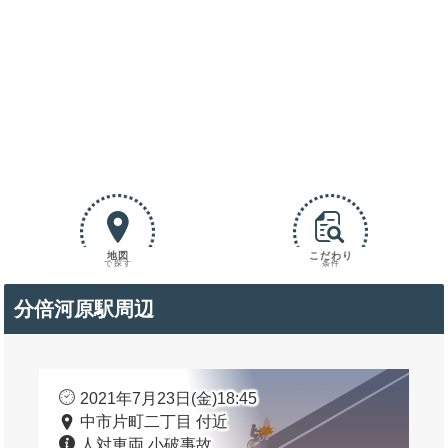
地図
こだわり
で探す
条件
分倍河原駅周辺
2021年7月23日(金)18:45
中市片町二丁目 付近
人対車両 小破事故