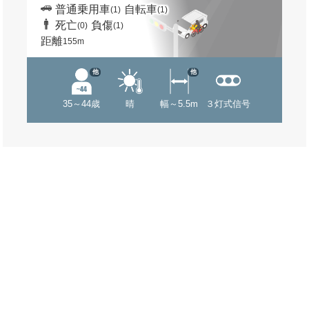
普通乗用車
自転車
(1)
(1)
死亡
負傷
(0)
(1)
距離
155m
他
他
35～44歳
晴
幅～5.5m
３灯式信号