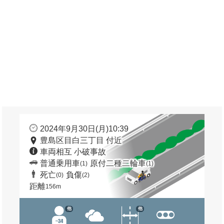
2024年9月30日(月)10:39
豊島区目白三丁目 付近
車両相互 小破事故
普通乗用車
原付二種二輪車
(1)
(1)
死亡
負傷
(0)
(2)
距離
156m
他
他