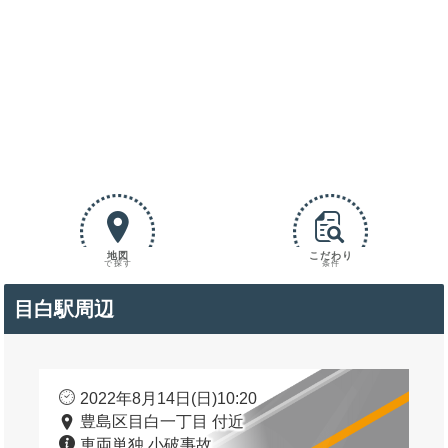
地図
こだわり
で探す
条件
目白駅周辺
2022年8月14日(日)10:20
豊島区目白一丁目 付近
車両単独 小破事故