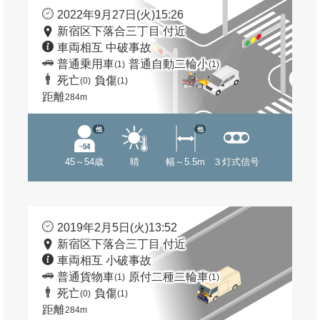
2022年9月27日(火)15:26
新宿区下落合三丁目 付近
車両相互 中破事故
普通乗用車
普通自動二輪小
(1)
(1)
死亡
負傷
(0)
(1)
距離
284m
他
他
45～54歳
晴
幅～5.5m
３灯式信号
2019年2月5日(火)13:52
新宿区下落合三丁目 付近
車両相互 小破事故
普通貨物車
原付二種二輪車
(1)
(1)
死亡
負傷
(0)
(1)
距離
284m