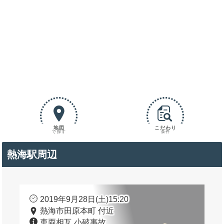
地図
こだわり
で探す
条件
熱海駅周辺
2019年9月28日(土)15:20
熱海市田原本町 付近
車両相互 小破事故