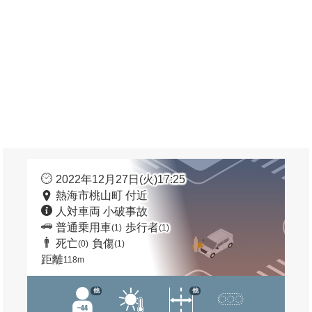
2022年12月27日(火)17:25
熱海市桃山町 付近
人対車両 小破事故
普通乗用車
歩行者
(1)
(1)
死亡
負傷
(0)
(1)
距離
118m
他
他