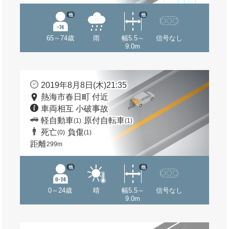
他
他
65～74歳
雨
幅5.5～
信号なし
9.0m
2019年8月8日(木)21:35
熱海市春日町 付近
車両相互 小破事故
軽自動車
原付自転車
(1)
(1)
死亡
負傷
(0)
(1)
距離
299m
他
他
0～24歳
晴
幅5.5～
信号なし
9.0m