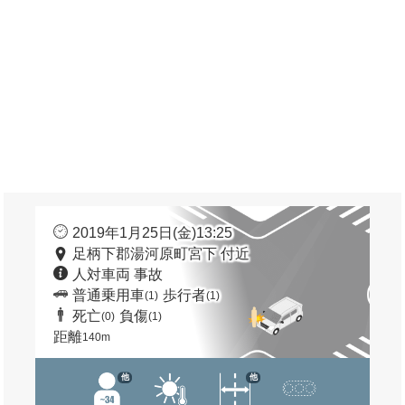
2019年1月25日(金)13:25
足柄下郡湯河原町宮下 付近
人対車両 事故
普通乗用車
歩行者
(1)
(1)
死亡
負傷
(0)
(1)
距離
140m
他
他