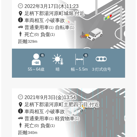
2022年3月17日(木)11:23
足柄下郡湯河原町城堀 付近
車両相互 小破事故
普通乗用車
自転車
(1)
(1)
死亡
負傷
(0)
(1)
距離
329m
他
他
55～64歳
晴
幅～5.5m
３灯式信号
2021年9月3日(金)13:54
足柄下郡湯河原町土肥四丁目 付近
車両相互 小破事故
普通乗用車
軽貨物車
(1)
(1)
死亡
負傷
(0)
(1)
距離
340m