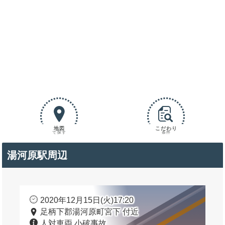
地図
こだわり
で探す
条件
湯河原駅周辺
2020年12月15日(火)17:20
足柄下郡湯河原町宮下 付近
人対車両 小破事故