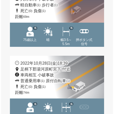
軽自動車
歩行者
(1)
(1)
死亡
負傷
(0)
(1)
距離
69m
他
他
75歳以上
晴
幅3.5～
押ボタン式
5.5m
信号
2022年10月28日(金)18:39
足柄下郡湯河原町宮下 付近
車両相互 小破事故
普通乗用車
原付自転車
(1)
(1)
死亡
負傷
(0)
(1)
距離
74m
他
他