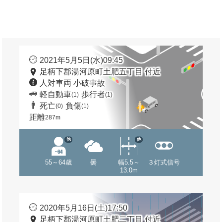
2021年5月5日(水)09:45
足柄下郡湯河原町土肥五丁目 付近
人対車両 小破事故
軽自動車
歩行者
(1)
(1)
死亡
負傷
(0)
(1)
距離
287m
他
他
55～64歳
曇
幅5.5～
３灯式信号
13.0m
2020年5月16日(土)17:50
足柄下郡湯河原町土肥二丁目 付近