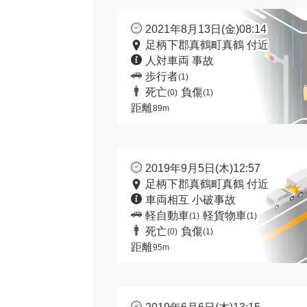
2021年8月13日(金)08:14
足柄下郡真鶴町真鶴 付近
人対車両 事故
歩行者
(1)
死亡
負傷
(0)
(1)
距離
89m
2019年9月5日(木)12:57
足柄下郡真鶴町真鶴 付近
車両相互 小破事故
軽自動車
軽貨物車
(1)
(1)
死亡
負傷
(0)
(1)
距離
95m