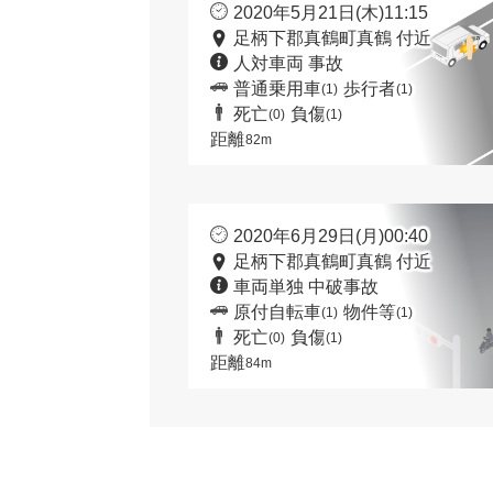
2020年5月21日(木)11:15
足柄下郡真鶴町真鶴 付近
人対車両 事故
普通乗用車
歩行者
(1)
(1)
死亡
負傷
(0)
(1)
距離
82m
2020年6月29日(月)00:40
足柄下郡真鶴町真鶴 付近
車両単独 中破事故
原付自転車
物件等
(1)
(1)
死亡
負傷
(0)
(1)
距離
84m