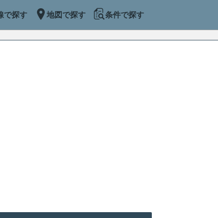
線で探す
地図で探す
条件で探す