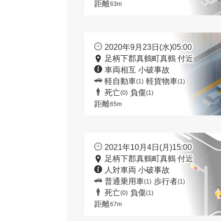
距離
63m
2020年9月23日(水)05:00
足柄下郡真鶴町真鶴 付近
車両相互 小破事故
軽自動車
軽貨物車
(1)
(1)
死亡
負傷
(0)
(1)
距離
65m
2021年10月4日(月)15:00
足柄下郡真鶴町真鶴 付近
人対車両 小破事故
普通乗用車
歩行者
(1)
(1)
死亡
負傷
(0)
(1)
距離
67m