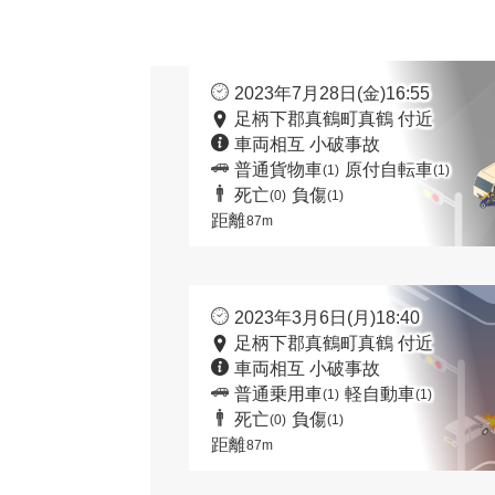
2023年7月28日(金)16:55
足柄下郡真鶴町真鶴 付近
車両相互 小破事故
普通貨物車
原付自転車
(1)
(1)
死亡
負傷
(0)
(1)
距離
87m
2023年3月6日(月)18:40
足柄下郡真鶴町真鶴 付近
車両相互 小破事故
普通乗用車
軽自動車
(1)
(1)
死亡
負傷
(0)
(1)
距離
87m