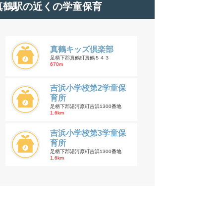
真鶴駅の近くの学童保育
真鶴キッズ倶楽部
足柄下郡真鶴町真鶴５４３
670m
吉浜小学校第2学童保
育所
足柄下郡湯河原町吉浜1300番地
1.6km
吉浜小学校第3学童保
育所
足柄下郡湯河原町吉浜1300番地
1.6km