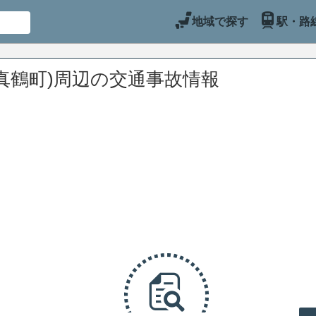
地域で探す
駅・路
真鶴町)周辺の交通事故情報