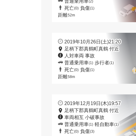
普通乗用車
(2)
死亡
負傷
(0)
(1)
距離
52m
2019年10月26日(土)21:20
足柄下郡真鶴町真鶴 付近
人対車両 事故
普通乗用車
歩行者
(1)
(1)
死亡
負傷
(0)
(1)
距離
58m
2019年12月19日(木)19:57
足柄下郡真鶴町真鶴 付近
車両相互 小破事故
普通乗用車
軽自動車
(1)
(1)
死亡
負傷
(0)
(3)