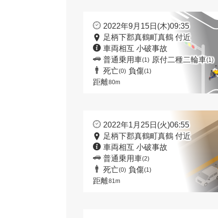
2022年9月15日(木)09:35
足柄下郡真鶴町真鶴 付近
車両相互 小破事故
普通乗用車
原付二種二輪車
(1)
(1)
死亡
負傷
(0)
(1)
距離
80m
2022年1月25日(火)06:55
足柄下郡真鶴町真鶴 付近
車両相互 小破事故
普通乗用車
(2)
死亡
負傷
(0)
(1)
距離
81m