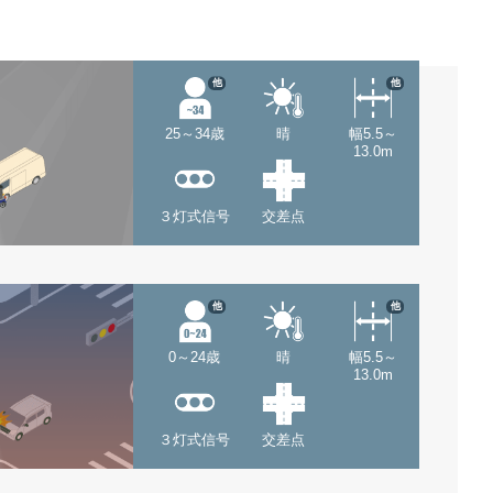
他
他
25～34歳
晴
幅5.5～
13.0m
３灯式信号
交差点
他
他
0～24歳
晴
幅5.5～
13.0m
３灯式信号
交差点