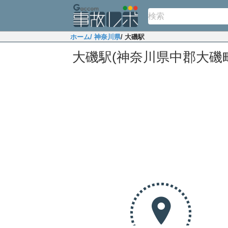
ホーム
/ 神奈川県
/ 大磯駅
大磯駅(神奈川県中郡大磯