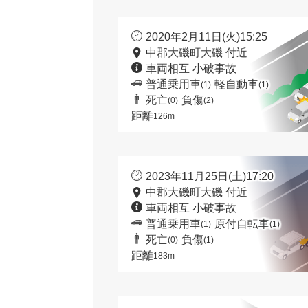
2020年2月11日(火)15:25
中郡大磯町大磯 付近
車両相互 小破事故
普通乗用車
軽自動車
(1)
(1)
死亡
負傷
(0)
(2)
距離
126m
2023年11月25日(土)17:20
中郡大磯町大磯 付近
車両相互 小破事故
普通乗用車
原付自転車
(1)
(1)
死亡
負傷
(0)
(1)
距離
183m