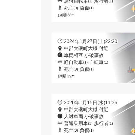
原付自転車
歩行者
(1)
(1)
死亡
負傷
(0)
(1)
距離
38m
2024年1月27日(土)22:20
中郡大磯町大磯 付近
車両相互 小破事故
軽自動車
自転車
(1)
(1)
死亡
負傷
(0)
(1)
距離
39m
2020年1月15日(水)11:36
中郡大磯町大磯 付近
人対車両 小破事故
普通乗用車
歩行者
(1)
(1)
死亡
負傷
(0)
(1)