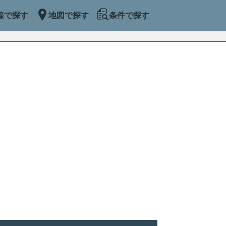
線で探す
地図で探す
条件で探す