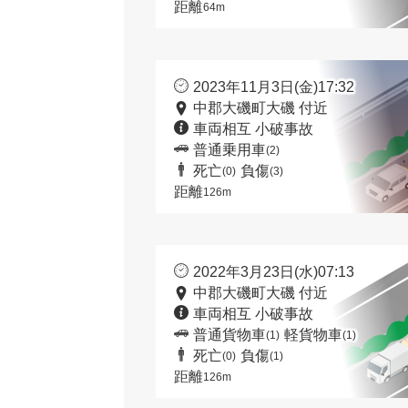
距離
64m
2023年11月3日(金)17:32
中郡大磯町大磯 付近
車両相互 小破事故
普通乗用車
(2)
死亡
負傷
(0)
(3)
距離
126m
2022年3月23日(水)07:13
中郡大磯町大磯 付近
車両相互 小破事故
普通貨物車
軽貨物車
(1)
(1)
死亡
負傷
(0)
(1)
距離
126m