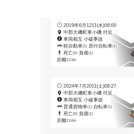
2019年6月12日(水)08:00
中郡大磯町東小磯 付近
車両相互 小破事故
軽自動車
原付自転車
(1)
(1)
死亡
負傷
(0)
(1)
距離
213m
2024年7月20日(土)08:27
中郡大磯町東小磯 付近
車両相互 小破事故
普通貨物車
自転車
(1)
(1)
死亡
負傷
(0)
(1)
距離
214m