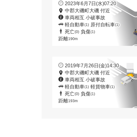
2023年6月7日(水)07:20
中郡大磯町大磯 付近
車両相互 小破事故
軽自動車
原付自転車
(1)
(1)
死亡
負傷
(0)
(1)
距離
190m
2019年7月26日(金)14:30
中郡大磯町大磯 付近
車両相互 小破事故
軽自動車
軽貨物車
(1)
(1)
死亡
負傷
(0)
(1)
距離
193m