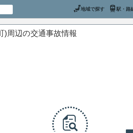
地域で探す
駅・路
町)周辺の交通事故情報