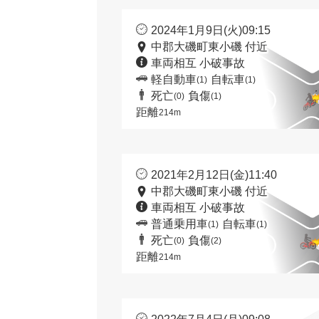
2024年1月9日(火)09:15
中郡大磯町東小磯 付近
車両相互 小破事故
軽自動車
自転車
(1)
(1)
死亡
負傷
(0)
(1)
距離
214m
2021年2月12日(金)11:40
中郡大磯町東小磯 付近
車両相互 小破事故
普通乗用車
自転車
(1)
(1)
死亡
負傷
(0)
(2)
距離
214m