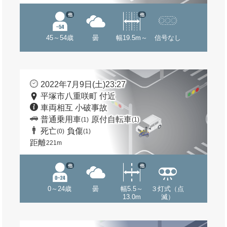
他
他
45～54歳
曇
幅19.5m～
信号なし
2022年7月9日(土)23:27
平塚市八重咲町 付近
車両相互 小破事故
普通乗用車
原付自転車
(1)
(1)
死亡
負傷
(0)
(1)
距離
221m
他
他
0～24歳
曇
幅5.5～
３灯式（点
13.0m
滅）