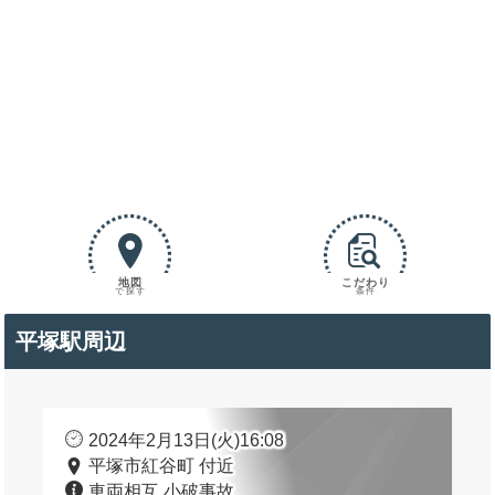
地図
こだわり
で探す
条件
平塚駅周辺
2024年2月13日(火)16:08
平塚市紅谷町 付近
車両相互 小破事故