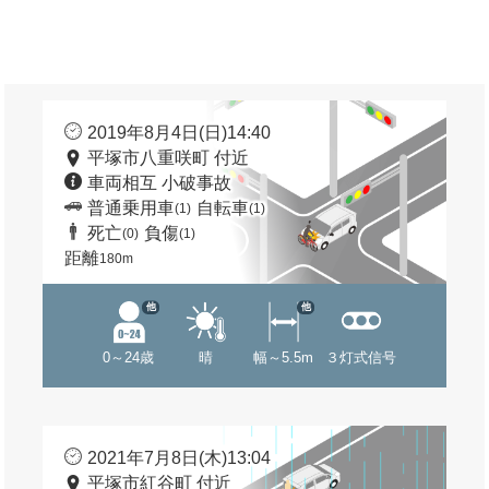
2019年8月4日(日)14:40
平塚市八重咲町 付近
車両相互 小破事故
普通乗用車
自転車
(1)
(1)
死亡
負傷
(0)
(1)
距離
180m
他
他
0～24歳
晴
幅～5.5m
３灯式信号
2021年7月8日(木)13:04
平塚市紅谷町 付近