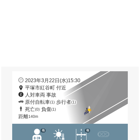
2023年3月22日(水)15:30
平塚市紅谷町 付近
人対車両 事故
原付自転車
歩行者
(1)
(1)
死亡
負傷
(0)
(1)
距離
140m
他
他