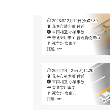
2023年12月19日(火)07:30
花巻市愛宕町 付近
車両相互 小破事故
普通乗用車
普通貨物車
(1)
(1)
死亡
負傷
(0)
(2)
距離
372m
2024年4月2日(火)11:20
花巻市材木町 付近
車両相互 小破事故
普通乗用車
(2)
死亡
負傷
(0)
(3)
距離
379m