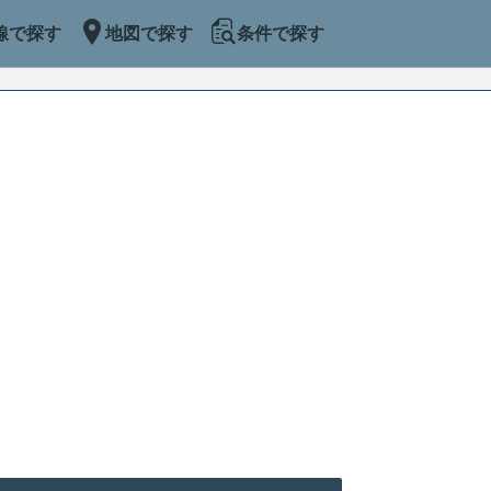
線で探す
地図で探す
条件で探す