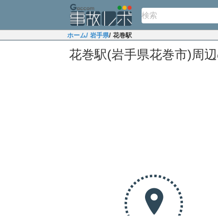
ホーム
/ 岩手県
/ 花巻駅
花巻駅(岩手県花巻市)周