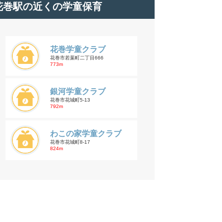
花巻駅の近くの学童保育
花巻学童クラブ
花巻市若葉町二丁目666
773m
銀河学童クラブ
花巻市花城町5-13
792m
わこの家学童クラブ
花巻市花城町8-17
824m