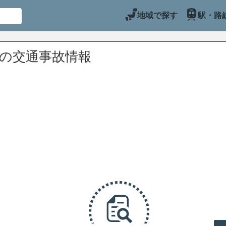
地域で探す
駅・路
辺の交通事故情報