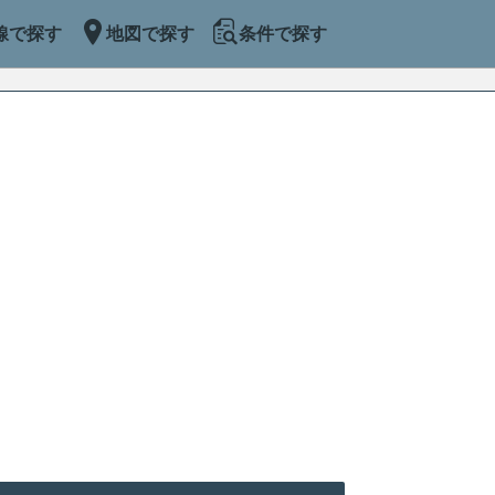
線で探す
地図で探す
条件で探す