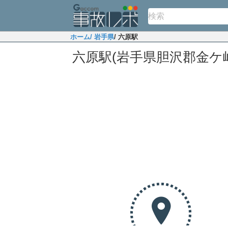
ホーム
/ 岩手県
/ 六原駅
六原駅(岩手県胆沢郡金ケ