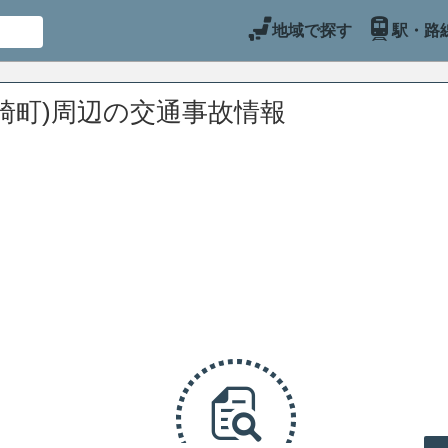
地域で探す
駅・路
崎町)周辺の交通事故情報