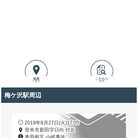
地図
こだわり
で探す
条件
梅ケ沢駅周辺
2019年8月27日(火)17:05
登米市新田字日向 付近
車両相互 小破事故