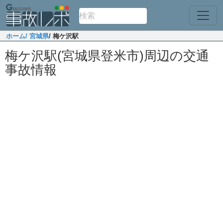
ホーム
/ 宮城県
/ 梅ケ沢駅
梅ケ沢駅(宮城県登米市)周辺の交通
事故情報