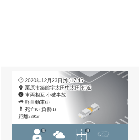
2020年12月23日(水)17:45
栗原市築館字太田中太田 付近
車両相互 小破事故
軽自動車
(2)
死亡
負傷
(0)
(1)
距離
2391m
他
他