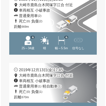
大崎市鹿島台木間塚字江合 付近
車両相互 小破事故
普通乗用車
(2)
死亡
負傷
(0)
(2)
距離
669m
他
他
25～34歳
晴
幅～5.5m
信号なし
2019年12月13日(金)17:45
大崎市鹿島台木間塚字江合 付近
車両相互 小破事故
普通乗用車
軽自動車
(1)
(1)
死亡
負傷
(0)
(1)
距離
670m