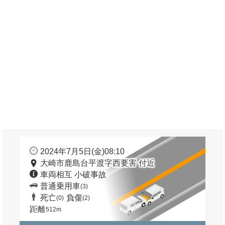
2024年7月5日(金)08:10
大崎市鹿島台平渡字西要害 付近
車両相互 小破事故
普通乗用車
(3)
死亡
負傷
(0)
(2)
距離
512m