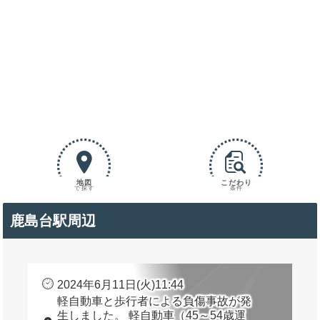
地図
こだわり
で探す
条件
鹿島台駅周辺
2024年6月11日(火)11:44
軽自動車と歩行者による負傷事故が発
生しました。 軽自動車（45～54歳運