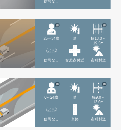
信号なし
他
他
25～34歳
晴
幅13.0～
19.5m
信号なし
交差点付近
市町村道
他
他
0～24歳
晴
幅9.0～
13.0m
信号なし
単路
市町村道