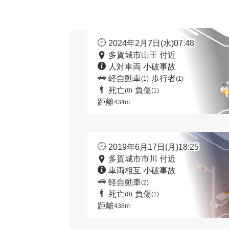
2024年2月7日(水)07:48
多賀城市山王 付近
人対車両 小破事故
軽自動車
歩行者
(1)
(1)
死亡
負傷
(0)
(1)
距離
434m
2019年6月17日(月)18:25
多賀城市市川 付近
車両相互 小破事故
軽自動車
(2)
死亡
負傷
(0)
(1)
距離
438m