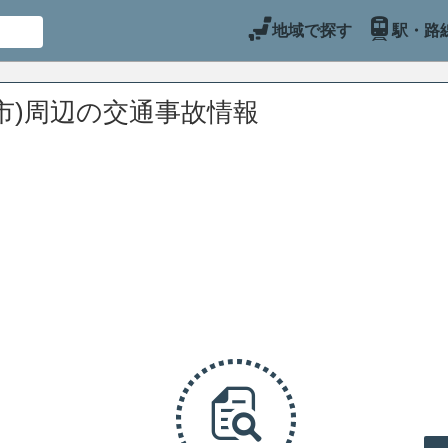
地域で探す
駅・路
市)周辺の交通事故情報