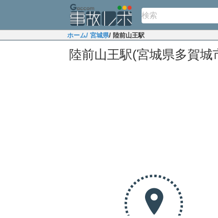
ホーム
/ 宮城県
/ 陸前山王駅
陸前山王駅(宮城県多賀城