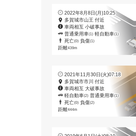
2022年8月8日(月)10:25
多賀城市山王 付近
車両相互 小破事故
普通乗用車
軽自動車
(1)
(1)
死亡
負傷
(0)
(1)
距離
439m
2021年11月30日(火)07:18
多賀城市市川 付近
車両相互 大破事故
軽自動車
普通乗用車
(2)
(1)
死亡
負傷
(0)
(2)
距離
444m