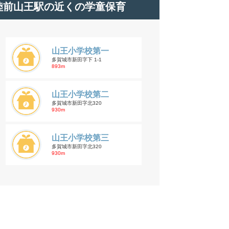
陸前山王駅の近くの学童保育
山王小学校第一
多賀城市新田字下 1-1
893m
山王小学校第二
多賀城市新田字北320
930m
山王小学校第三
多賀城市新田字北320
930m