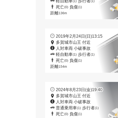
軽自動車
歩行者
(1)
(1)
死亡
負傷
(0)
(1)
距離
136m
2019年2月24日(日)13:15
多賀城市山王 付近
人対車両 小破事故
軽自動車
歩行者
(1)
(1)
死亡
負傷
(0)
(1)
距離
154m
2024年8月23日(金)19:40
多賀城市山王 付近
人対車両 小破事故
普通乗用車
歩行者
(1)
(1)
死亡
負傷
(0)
(1)