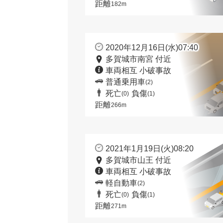
距離
182m
2020年12月16日(水)07:40
多賀城市南宮 付近
車両相互 小破事故
普通乗用車
(2)
死亡
負傷
(0)
(1)
距離
266m
2021年1月19日(火)08:20
多賀城市山王 付近
車両相互 小破事故
軽自動車
(2)
死亡
負傷
(0)
(1)
距離
271m