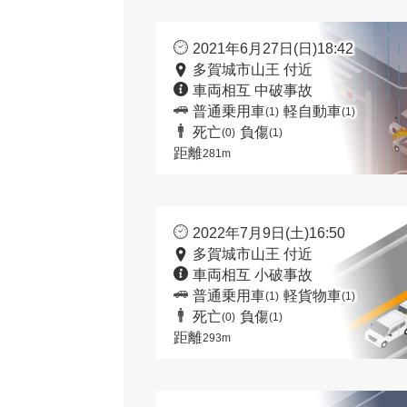
2021年6月27日(日)18:42
多賀城市山王 付近
車両相互 中破事故
普通乗用車
軽自動車
(1)
(1)
死亡
負傷
(0)
(1)
距離
281m
2022年7月9日(土)16:50
多賀城市山王 付近
車両相互 小破事故
普通乗用車
軽貨物車
(1)
(1)
死亡
負傷
(0)
(1)
距離
293m