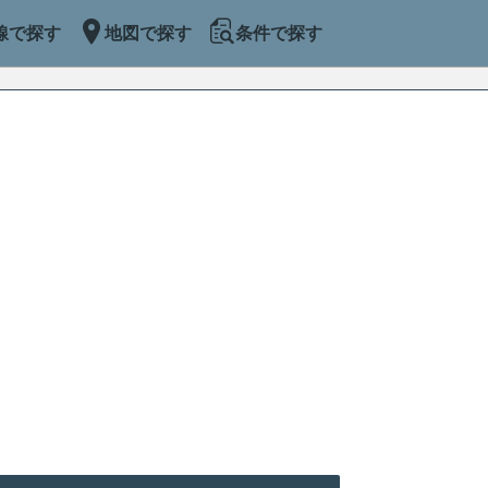
線で探す
地図で探す
条件で探す