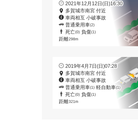
2021年12月12日(日)16:30
多賀城市南宮 付近
車両相互 小破事故
普通乗用車
(2)
死亡
負傷
(0)
(1)
距離
298m
2019年4月7日(日)07:28
多賀城市南宮 付近
車両相互 小破事故
普通乗用車
軽自動車
(1)
(1)
死亡
負傷
(0)
(1)
距離
321m