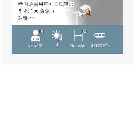
普通乗用車
自転車
(1)
(1)
死亡
負傷
(0)
(1)
距離
86m
他
他
0～24歳
晴
幅～5.5m
３灯式信号