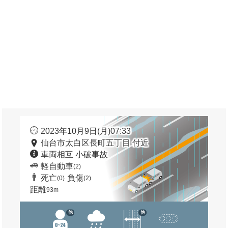
2023年10月9日(月)07:33
仙台市太白区長町五丁目 付近
車両相互 小破事故
軽自動車
(2)
死亡
負傷
(0)
(2)
距離
93m
他
他