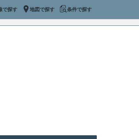
線で探す
地図で探す
条件で探す