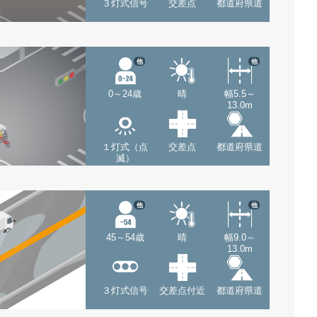
３灯式信号
交差点
都道府県道
他
他
0～24歳
晴
幅5.5～
13.0m
１灯式（点
交差点
都道府県道
滅）
他
他
45～54歳
晴
幅9.0～
13.0m
３灯式信号
交差点付近
都道府県道