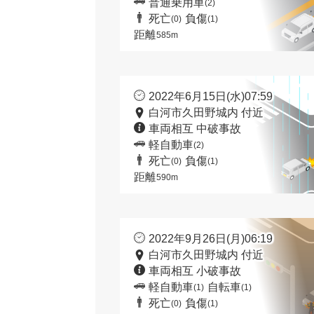
普通乗用車
(2)
死亡
負傷
(0)
(1)
距離
585m
2022年6月15日(水)07:59
白河市久田野城内 付近
車両相互 中破事故
軽自動車
(2)
死亡
負傷
(0)
(1)
距離
590m
2022年9月26日(月)06:19
白河市久田野城内 付近
車両相互 小破事故
軽自動車
自転車
(1)
(1)
死亡
負傷
(0)
(1)