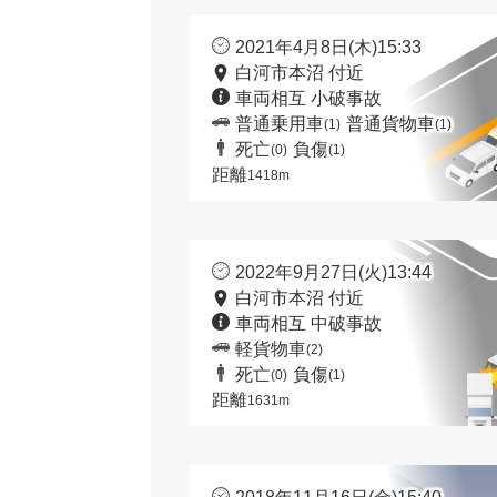
2021年4月8日(木)15:33
白河市本沼 付近
車両相互 小破事故
普通乗用車
普通貨物車
(1)
(1)
死亡
負傷
(0)
(1)
距離
1418m
2022年9月27日(火)13:44
白河市本沼 付近
車両相互 中破事故
軽貨物車
(2)
死亡
負傷
(0)
(1)
距離
1631m