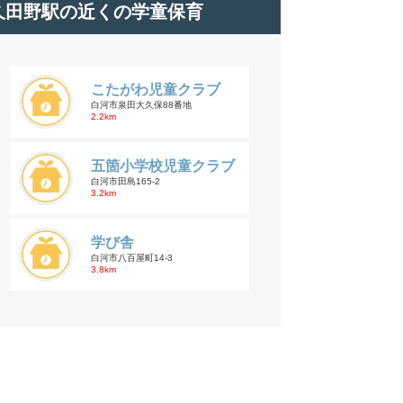
久田野駅の近くの学童保育
こたがわ児童クラブ
白河市泉田大久保88番地
2.2km
五箇小学校児童クラブ
白河市田島165-2
3.2km
学び舎
白河市八百屋町14-3
3.8km