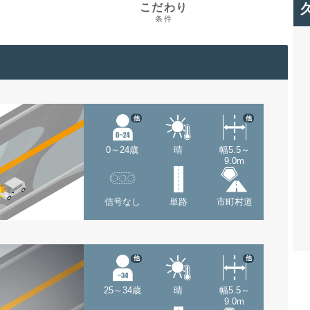
こだわり
条件
他
他
0～24歳
晴
幅5.5～
9.0m
信号なし
単路
市町村道
他
他
25～34歳
晴
幅5.5～
9.0m