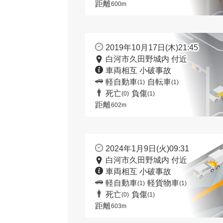
距離
600m
2019年10月17日(木)21:45
白河市久田野城内 付近
車両相互 小破事故
軽自動車
自転車
(1)
(1)
死亡
負傷
(0)
(1)
距離
602m
2024年1月9日(火)09:31
白河市久田野城内 付近
車両相互 小破事故
軽自動車
軽貨物車
(1)
(1)
死亡
負傷
(0)
(1)
距離
603m