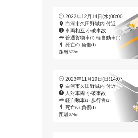
2022年12月14日(水)08:00
白河市久田野城内 付近
車両相互 小破事故
普通貨物車
軽自動車
(1)
(1)
死亡
負傷
(0)
(1)
距離
672m
2023年11月19日(日)14:07
白河市久田野城内 付近
人対車両 小破事故
軽自動車
歩行者
(1)
(1)
死亡
負傷
(0)
(1)
距離
674m