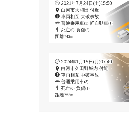
2021年7月24日(土)15:50
白河市大和田 付近
車両相互 大破事故
普通乗用車
軽自動車
(1)
(1)
死亡
負傷
(0)
(2)
距離
742m
2024年1月15日(月)07:40
白河市久田野城内 付近
車両相互 中破事故
普通乗用車
(2)
死亡
負傷
(0)
(1)
距離
752m