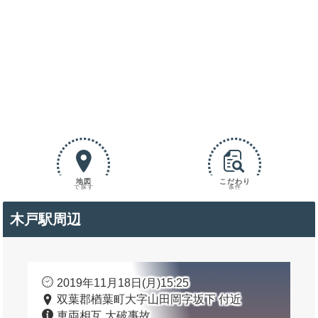
地図
こだわり
で探す
条件
木戸駅周辺
2019年11月18日(月)15:25
双葉郡楢葉町大字山田岡字坂下 付近
車両相互 大破事故