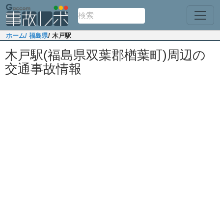
ホーム
/ 福島県
/ 木戸駅
木戸駅(福島県双葉郡楢葉町)周辺の
交通事故情報