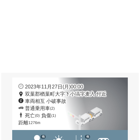
2023年11月27日(月)00:00
双葉郡楢葉町大字下小塙字麦入 付近
車両相互 小破事故
普通乗用車
(2)
死亡
負傷
(0)
(1)
距離
1276m
他
他