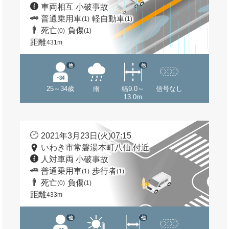
車両相互 小破事故
普通乗用車
軽自動車
(1)
(1)
死亡
負傷
(0)
(1)
距離
431m
他
他
25～34歳
雨
幅9.0～
信号なし
13.0m
2021年3月23日(火)07:15
いわき市常磐湯本町八仙 付近
人対車両 小破事故
普通乗用車
歩行者
(1)
(1)
死亡
負傷
(0)
(1)
距離
433m
他
他