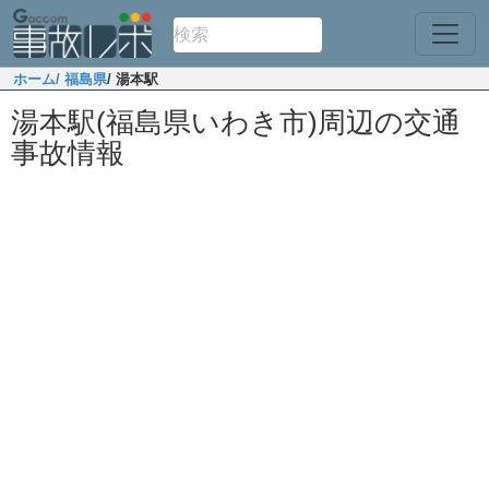
ホーム
/ 福島県
/ 湯本駅
湯本駅(福島県いわき市)周辺の交通
事故情報