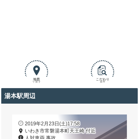
地図
こだわり
で探す
条件
湯本駅周辺
2019年2月23日(土)17:58
いわき市常磐湯本町天王崎 付近
人対車両 事故