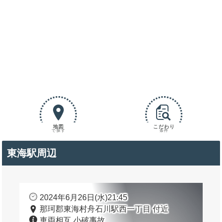
地図
こだわり
で探す
条件
東海駅周辺
2024年6月26日(水)21:45
那珂郡東海村舟石川駅西一丁目 付近
車両相互 小破事故