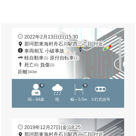
2022年2月13日(日)15:30
那珂郡東海村舟石川駅西三丁目 付近
車両相互 小破事故
軽自動車
原付自転車
(1)
(1)
死亡
負傷
(0)
(1)
距離
343m
他
他
55～64歳
雨
幅～5.5m
３灯式信号
2019年12月27日(金)18:25
那珂郡東海村舟石川駅西二丁目 付近