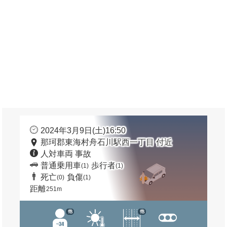
2024年3月9日(土)16:50
那珂郡東海村舟石川駅西一丁目 付近
人対車両 事故
普通乗用車
歩行者
(1)
(1)
死亡
負傷
(0)
(1)
距離
251m
他
他