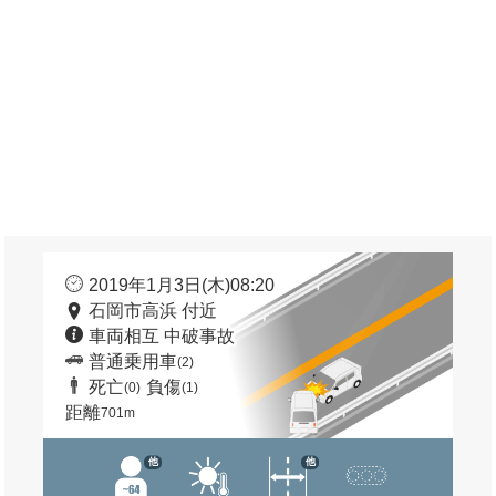
2019年1月3日(木)08:20
石岡市高浜 付近
車両相互 中破事故
普通乗用車
(2)
死亡
負傷
(0)
(1)
距離
701m
他
他