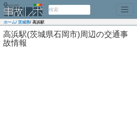
ホーム
/ 茨城県
/ 高浜駅
高浜駅(茨城県石岡市)周辺の交通事
故情報