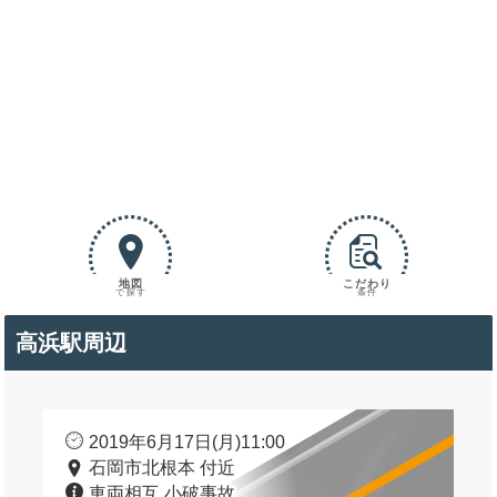
地図
こだわり
で探す
条件
高浜駅周辺
2019年6月17日(月)11:00
石岡市北根本 付近
車両相互 小破事故