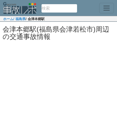
ホーム
/ 福島県
/ 会津本郷駅
会津本郷駅(福島県会津若松市)周辺
の交通事故情報