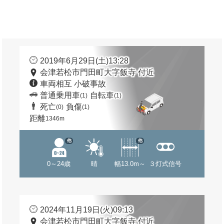
2019年6月29日(土)13:28
会津若松市門田町大字飯寺 付近
車両相互 小破事故
普通乗用車
自転車
(1)
(1)
死亡
負傷
(0)
(1)
距離
1346m
他
他
0～24歳
晴
幅13.0m～
３灯式信号
2024年11月19日(火)09:13
会津若松市門田町大字飯寺 付近