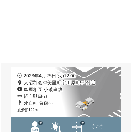
2023年4月25日(火)12:00
大沼郡会津美里町字川原町甲 付近
車両相互 小破事故
軽自動車
(2)
死亡
負傷
(0)
(2)
距離
1122m
他
他