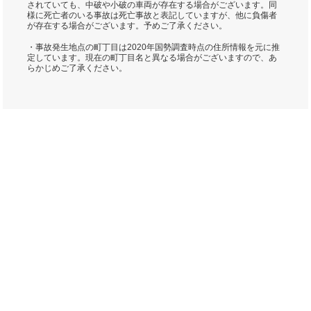
されていても、中破や小破の車両が存在する場合がございます。同
様に死亡者のいる事故は死亡事故と表記していますが、他に負傷者
が存在する場合がございます。予めご了承ください。
・事故発生地点の町丁目は2020年国勢調査時点の住所情報を元に推
定しています。現在の町丁目名と異なる場合がございますので、あ
らかじめご了承ください。