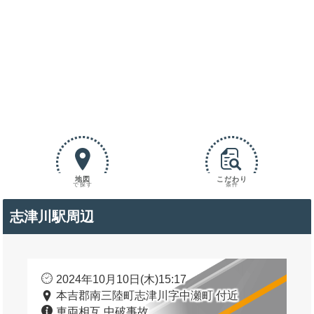
地図
こだわり
で探す
条件
志津川駅周辺
2024年10月10日(木)15:17
本吉郡南三陸町志津川字中瀬町 付近
車両相互 中破事故