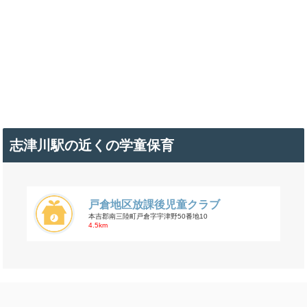
志津川駅の近くの学童保育
戸倉地区放課後児童クラブ
本吉郡南三陸町戸倉字宇津野50番地10
4.5km