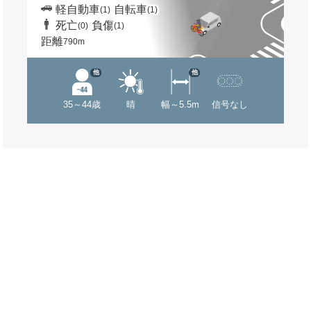
軽自動車
自転車
(1)
(1)
死亡
負傷
(0)
(1)
距離
790m
他
他
35～44歳
晴
幅～5.5m
信号なし