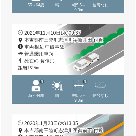
55～64歳
晴
幅5.5～
信号なし
9.0m
2021年11月10日(水)09:37
本吉郡南三陸町志津川字新井田 付近
車両相互 中破事故
普通乗用車
(3)
死亡
負傷
(0)
(1)
距離
1519m
他
他
35～44歳
晴
幅5.5～
信号なし
9.0m
2020年1月23日(木)13:35
本吉郡南三陸町志津川字御前下 付近