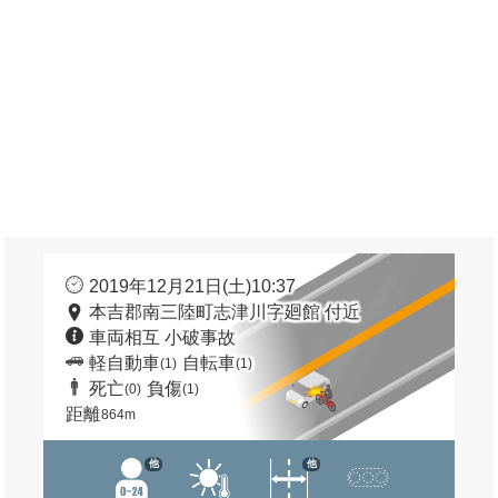
2019年12月21日(土)10:37
本吉郡南三陸町志津川字廻館 付近
車両相互 小破事故
軽自動車
自転車
(1)
(1)
死亡
負傷
(0)
(1)
距離
864m
他
他