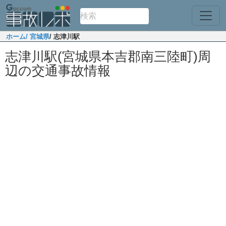
ホーム
/ 宮城県
/ 志津川駅
志津川駅(宮城県本吉郡南三陸町)周
辺の交通事故情報