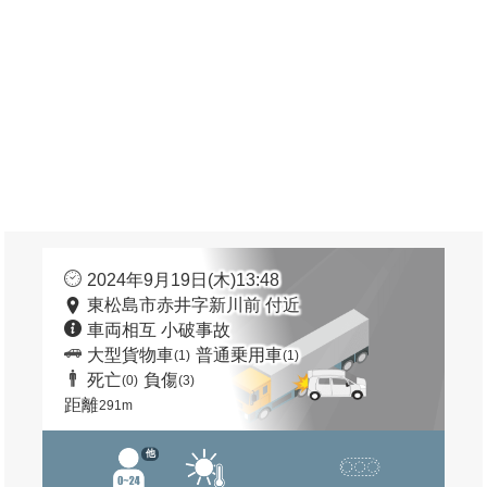
2024年9月19日(木)13:48
東松島市赤井字新川前 付近
車両相互 小破事故
大型貨物車
普通乗用車
(1)
(1)
死亡
負傷
(0)
(3)
距離
291m
他