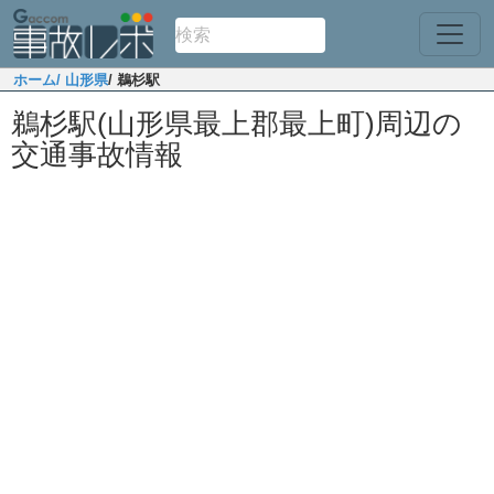
ホーム
/ 山形県
/ 鵜杉駅
鵜杉駅(山形県最上郡最上町)周辺の
交通事故情報