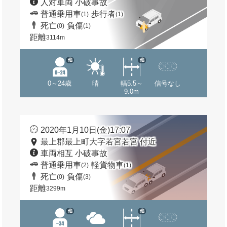
人対車両 小破事故
普通乗用車
歩行者
(1)
(1)
死亡
負傷
(0)
(1)
距離
3114m
他
他
0～24歳
晴
幅5.5～
信号なし
9.0m
2020年1月10日(金)17:07
最上郡最上町大字若宮若宮 付近
車両相互 小破事故
普通乗用車
軽貨物車
(2)
(1)
死亡
負傷
(0)
(3)
距離
3299m
他
他