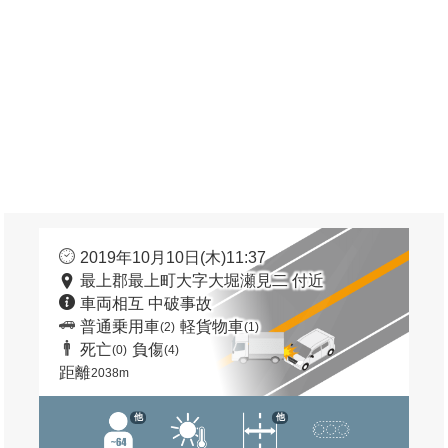
2019年10月10日(木)11:37
最上郡最上町大字大堀瀬見二 付近
車両相互 中破事故
普通乗用車
軽貨物車
(2)
(1)
死亡
負傷
(0)
(4)
距離
2038m
他
他