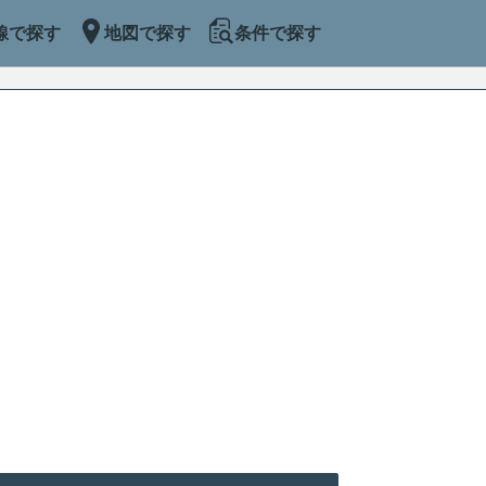
線で探す
地図で探す
条件で探す