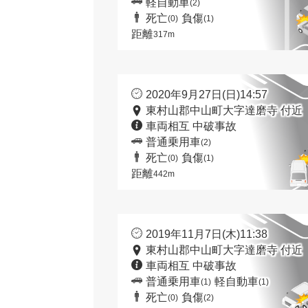
軽自動車
(2)
死亡
負傷
(0)
(1)
距離
317m
2020年9月27日(日)14:57
東村山郡中山町大字達磨寺 付近
車両相互 中破事故
普通乗用車
(2)
死亡
負傷
(0)
(1)
距離
442m
2019年11月7日(木)11:38
東村山郡中山町大字達磨寺 付近
車両相互 中破事故
普通乗用車
軽自動車
(1)
(1)
死亡
負傷
(0)
(2)