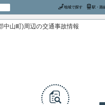
地域で探す
駅・路
郡中山町)周辺の交通事故情報