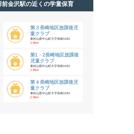
羽前金沢駅の近くの学童保育
第３長崎地区放課後児
童クラブ
東村山郡中山町大字長崎1092
1.8km
第1・2長崎地区放課後
児童クラブ
東村山郡中山町大字長崎1092
1.8km
第４長崎地区放課後児
童クラブ
東村山郡中山町大字長崎1092
1.9km