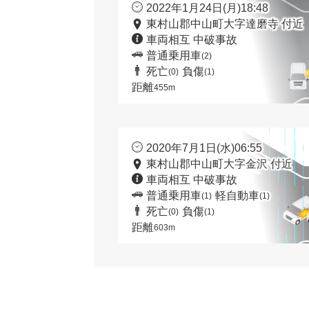
2022年1月24日(月)18:48
東村山郡中山町大字達磨寺 付近
車両相互 中破事故
普通乗用車
(2)
死亡
負傷
(0)
(1)
距離
455m
2020年7月1日(水)06:55
東村山郡中山町大字金沢 付近
車両相互 中破事故
普通乗用車
軽自動車
(1)
(1)
死亡
負傷
(0)
(1)
距離
603m