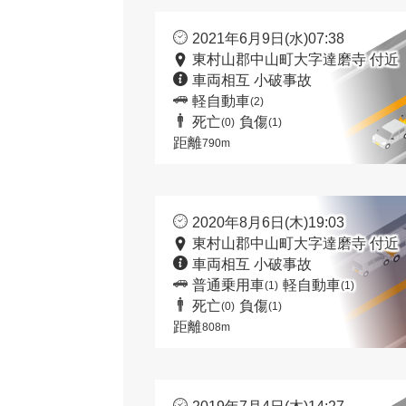
2021年6月9日(水)07:38
東村山郡中山町大字達磨寺 付近
車両相互 小破事故
軽自動車
(2)
死亡
負傷
(0)
(1)
距離
790m
2020年8月6日(木)19:03
東村山郡中山町大字達磨寺 付近
車両相互 小破事故
普通乗用車
軽自動車
(1)
(1)
死亡
負傷
(0)
(1)
距離
808m