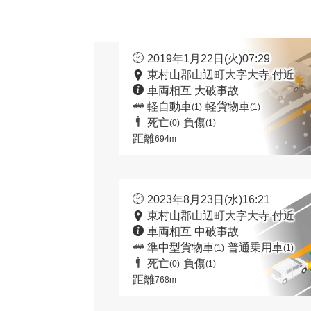
2019年1月22日(火)07:29
東村山郡山辺町大字大寺 付近
車両相互 大破事故
軽自動車
軽貨物車
(1)
(1)
死亡
負傷
(0)
(1)
距離
694m
2023年8月23日(水)16:21
東村山郡山辺町大字大寺 付近
車両相互 中破事故
準中型貨物車
普通乗用車
(1)
(1)
死亡
負傷
(0)
(1)
距離
768m