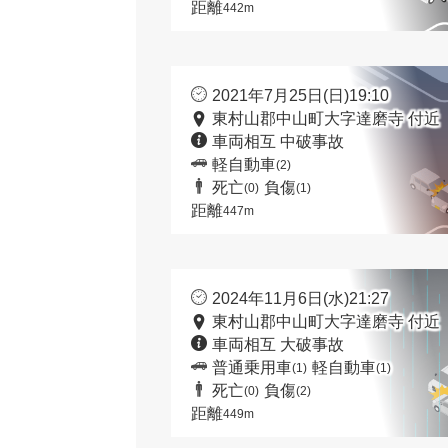
距離
442m
2021年7月25日(日)19:10
東村山郡中山町大字達磨寺 付近
車両相互 中破事故
軽自動車
(2)
死亡
負傷
(0)
(1)
距離
447m
2024年11月6日(水)21:27
東村山郡中山町大字達磨寺 付近
車両相互 大破事故
普通乗用車
軽自動車
(1)
(1)
死亡
負傷
(0)
(2)
距離
449m