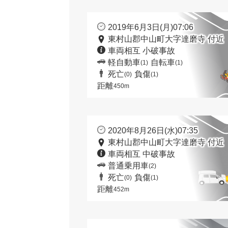
2019年6月3日(月)07:06
東村山郡中山町大字達磨寺 付近
車両相互 小破事故
軽自動車
自転車
(1)
(1)
死亡
負傷
(0)
(1)
距離
450m
2020年8月26日(水)07:35
東村山郡中山町大字達磨寺 付近
車両相互 中破事故
普通乗用車
(2)
死亡
負傷
(0)
(1)
距離
452m