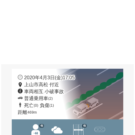
2020年4月3日(金)17:05
上山市高松 付近
車両相互 小破事故
普通乗用車
(2)
死亡
負傷
(0)
(1)
距離
469m
他
他