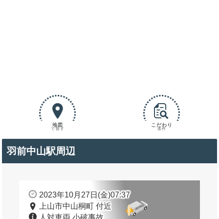
地図
こだわり
で探す
条件
羽前中山駅周辺
2023年10月27日(金)07:37
上山市中山桐町 付近
人対車両 小破事故