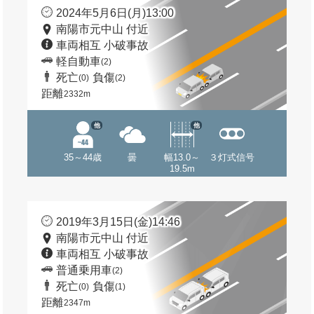
2024年5月6日(月)13:00
南陽市元中山 付近
車両相互 小破事故
軽自動車
(2)
死亡
負傷
(0)
(2)
距離
2332m
他
他
35～44歳
曇
幅13.0～
３灯式信号
19.5m
2019年3月15日(金)14:46
南陽市元中山 付近
車両相互 小破事故
普通乗用車
(2)
死亡
負傷
(0)
(1)
距離
2347m