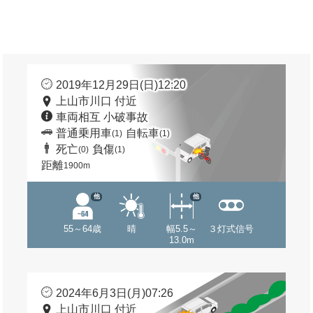
2019年12月29日(日)12:20
上山市川口 付近
車両相互 小破事故
普通乗用車
自転車
(1)
(1)
死亡
負傷
(0)
(1)
距離
1900m
他
他
55～64歳
晴
幅5.5～
３灯式信号
13.0m
2024年6月3日(月)07:26
上山市川口 付近