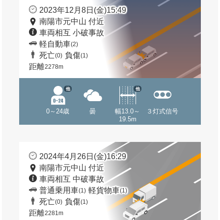
2023年12月8日(金)15:49
南陽市元中山 付近
車両相互 小破事故
軽自動車
(2)
死亡
負傷
(0)
(1)
距離
2278m
他
他
0～24歳
曇
幅13.0～
３灯式信号
19.5m
2024年4月26日(金)16:29
南陽市元中山 付近
車両相互 中破事故
普通乗用車
軽貨物車
(1)
(1)
死亡
負傷
(0)
(1)
距離
2281m