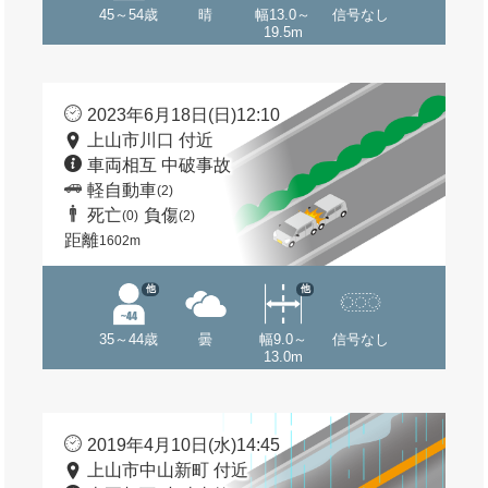
45～54歳
晴
幅13.0～
信号なし
19.5m
2023年6月18日(日)12:10
上山市川口 付近
車両相互 中破事故
軽自動車
(2)
死亡
負傷
(0)
(2)
距離
1602m
他
他
35～44歳
曇
幅9.0～
信号なし
13.0m
2019年4月10日(水)14:45
上山市中山新町 付近