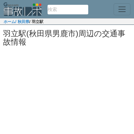
ホーム
/ 秋田県
/ 羽立駅
羽立駅(秋田県男鹿市)周辺の交通事
故情報