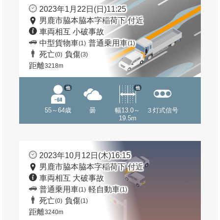
2023年1月22日(日)11:25
男鹿市脇本脇本字稲荷下 付近
車両相互 小破事故
中型貨物車
普通乗用車
(1)
(1)
死亡
負傷
(0)
(3)
距離
3218m
他
他
55～64歳
曇
幅13.0～
３灯式信号
19.5m
2023年10月12日(木)16:15
男鹿市脇本脇本字稲荷下 付近
車両相互 大破事故
普通乗用車
軽自動車
(1)
(1)
死亡
負傷
(0)
(1)
距離
3240m