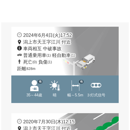
2024年6月4日(火)17:52
潟上市天王字江川 付近
車両相互 中破事故
普通乗用車
軽自動車
(1)
(1)
死亡
負傷
(0)
(1)
距離
828m
他
他
35～44歳
晴
幅～5.5m
３灯式信号
2020年7月30日(木)12:15
潟上市天王字江川 付近