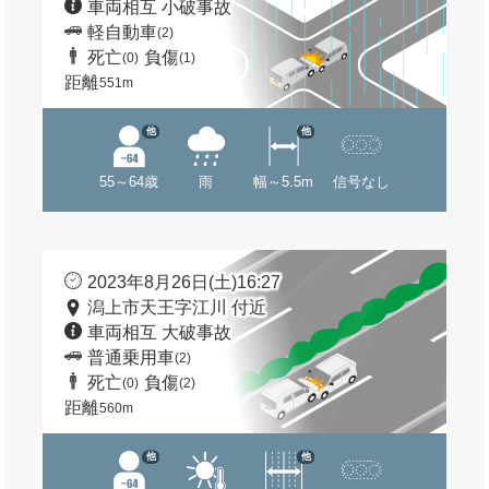
車両相互 小破事故
軽自動車
(2)
死亡
負傷
(0)
(1)
距離
551m
他
他
55～64歳
雨
幅～5.5m
信号なし
2023年8月26日(土)16:27
潟上市天王字江川 付近
車両相互 大破事故
普通乗用車
(2)
死亡
負傷
(0)
(2)
距離
560m
他
他