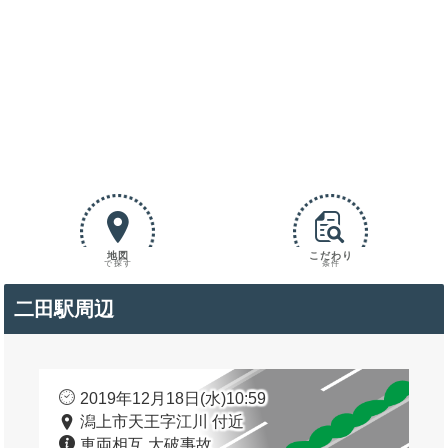
地図
こだわり
で探す
条件
二田駅周辺
2019年12月18日(水)10:59
潟上市天王字江川 付近
車両相互 大破事故