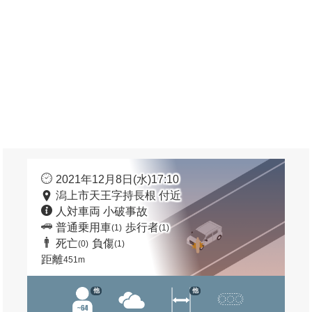
2021年12月8日(水)17:10
潟上市天王字持長根 付近
人対車両 小破事故
普通乗用車
歩行者
(1)
(1)
死亡
負傷
(0)
(1)
距離
451m
他
他