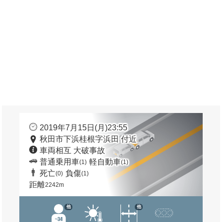
2019年7月15日(月)23:55
秋田市下浜桂根字浜田 付近
車両相互 大破事故
普通乗用車
軽自動車
(1)
(1)
死亡
負傷
(0)
(1)
距離
2242m
他
他