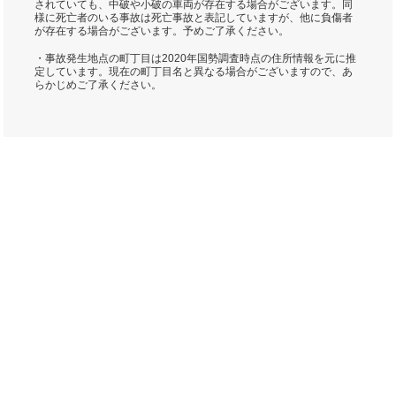
されていても、中破や小破の車両が存在する場合がございます。同
様に死亡者のいる事故は死亡事故と表記していますが、他に負傷者
が存在する場合がございます。予めご了承ください。
・事故発生地点の町丁目は2020年国勢調査時点の住所情報を元に推
定しています。現在の町丁目名と異なる場合がございますので、あ
らかじめご了承ください。