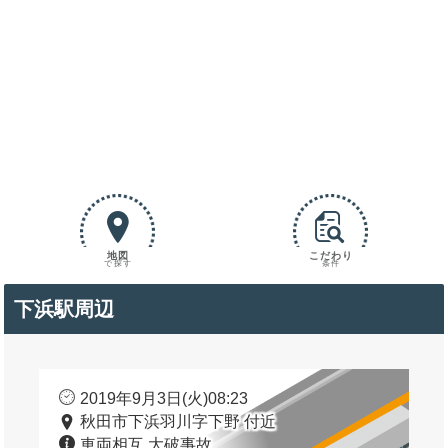
地図
こだわり
で探す
条件
下浜駅周辺
2019年9月3日(火)08:23
秋田市下浜羽川字下野 付近
車両相互 大破事故