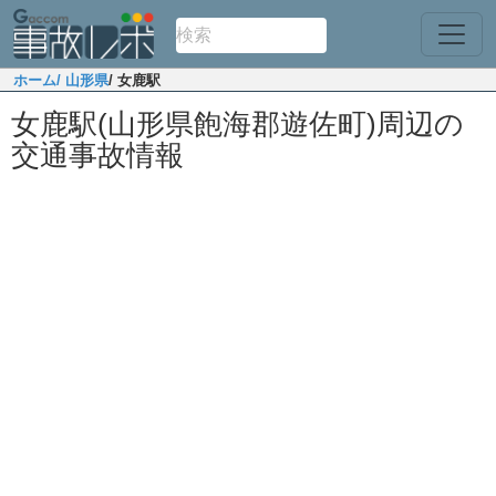
ホーム
/ 山形県
/ 女鹿駅
女鹿駅(山形県飽海郡遊佐町)周辺の
交通事故情報