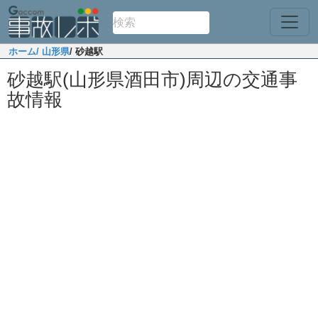
ホーム
/ 山形県
/ 砂越駅
砂越駅(山形県酒田市)周辺の交通事
故情報