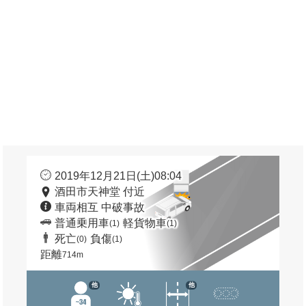
2019年12月21日(土)08:04
酒田市天神堂 付近
車両相互 中破事故
普通乗用車
軽貨物車
(1)
(1)
死亡
負傷
(0)
(1)
距離
714m
他
他