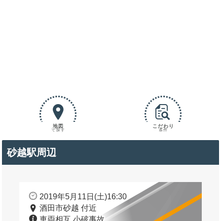
地図
こだわり
で探す
条件
砂越駅周辺
2019年5月11日(土)16:30
酒田市砂越 付近
車両相互 小破事故