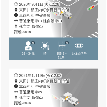
2020年9月1日(火)12:28
東田川郡庄内町余目新田 付近
車両相互 中破事故
普通乗用車
軽自動車
(1)
(1)
死亡
負傷
(0)
(1)
距離
2088m
他
他
25～34歳
晴
幅5.5～
３灯式信号
13.0m
2021年1月19日(火)12:02
東田川郡庄内町余目新田 付近
車両相互 中破事故
普通乗用車
(2)
死亡
負傷
(0)
(1)
距離
2089m