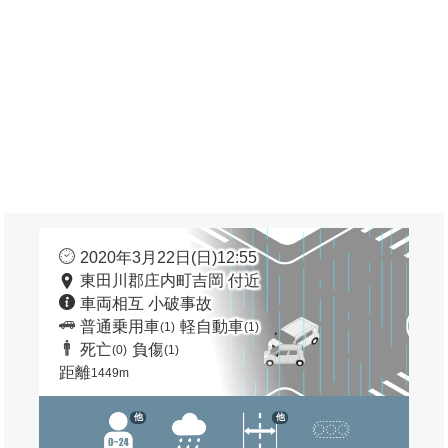
2020年3月22日(日)12:55
東田川郡庄内町吉岡 付近
車両相互 小破事故
普通乗用車
軽自動車
(1)
(1)
死亡
負傷
(0)
(1)
距離
1449m
他
他