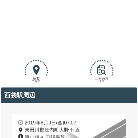
地図
こだわり
で探す
条件
西袋駅周辺
2019年8月9日(金)07:07
東田川郡庄内町大野 付近
車両相互 中破事故