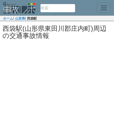
ホーム
/ 山形県
/ 西袋駅
西袋駅(山形県東田川郡庄内町)周辺
の交通事故情報