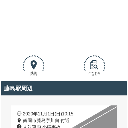
地図
こだわり
で探す
条件
藤島駅周辺
2020年11月1日(日)10:15
鶴岡市藤島字川向 付近
人対車両 小破事故