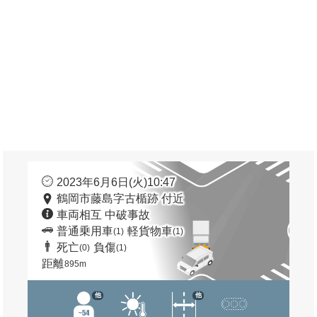
2023年6月6日(火)10:47
鶴岡市藤島字古楯跡 付近
車両相互 中破事故
普通乗用車
軽貨物車
(1)
(1)
死亡
負傷
(0)
(1)
距離
895m
他
他