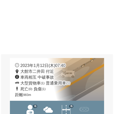
2023年1月12日(木)07:40
大館市二井田 付近
車両相互 中破事故
大型貨物車
普通乗用車
(1)
(1)
死亡
負傷
(0)
(1)
距離
983m
他
他