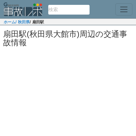
ホーム
/ 秋田県
/ 扇田駅
扇田駅(秋田県大館市)周辺の交通事
故情報