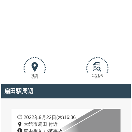
地図
こだわり
で探す
条件
扇田駅周辺
2022年9月22日(木)16:36
大館市扇田 付近
車両相互 小破事故