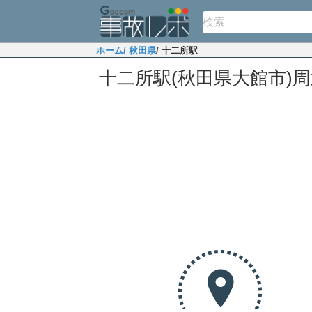
ホーム
/ 秋田県
/ 十二所駅
十二所駅(秋田県大館市)