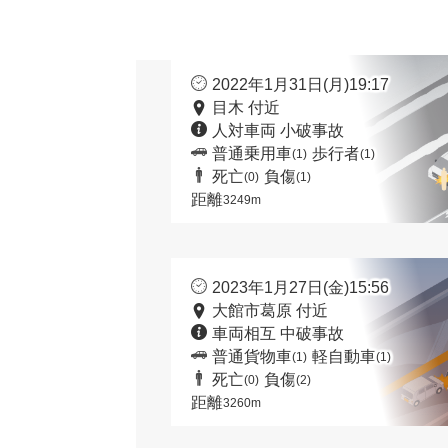
2022年1月31日(月)19:17
目木 付近
人対車両 小破事故
普通乗用車
歩行者
(1)
(1)
死亡
負傷
(0)
(1)
距離
3249m
2023年1月27日(金)15:56
大館市葛原 付近
車両相互 中破事故
普通貨物車
軽自動車
(1)
(1)
死亡
負傷
(0)
(2)
距離
3260m