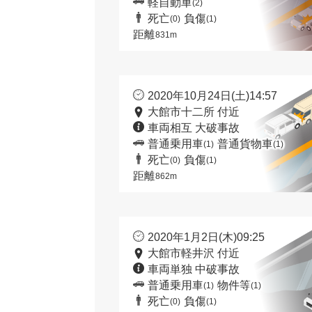
軽自動車
(2)
死亡
負傷
(0)
(1)
距離
831m
2020年10月24日(土)14:57
大館市十二所 付近
車両相互 大破事故
普通乗用車
普通貨物車
(1)
(1)
死亡
負傷
(0)
(1)
距離
862m
2020年1月2日(木)09:25
大館市軽井沢 付近
車両単独 中破事故
普通乗用車
物件等
(1)
(1)
死亡
負傷
(0)
(1)