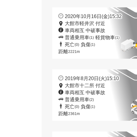
2020年10月16日(金)15:32
大館市軽井沢 付近
車両相互 中破事故
普通乗用車
軽貨物車
(1)
(1)
死亡
負傷
(0)
(1)
距離
2221m
2019年8月20日(火)15:10
大館市十二所 付近
車両相互 中破事故
普通乗用車
(2)
死亡
負傷
(0)
(1)
距離
2361m