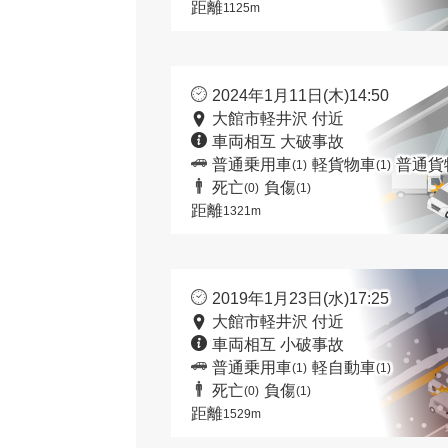
距離
1125m
2024年1月11日(木)14:50
大館市軽井沢 付近
車両相互 大破事故
普通乗用車
軽貨物車
普通貨
(1)
(1)
死亡
負傷
(0)
(1)
距離
1321m
2019年1月23日(水)17:25
大館市軽井沢 付近
車両相互 小破事故
普通乗用車
軽自動車
(1)
(1)
死亡
負傷
(0)
(1)
距離
1529m