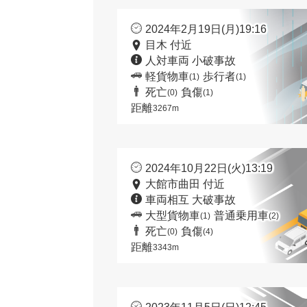
2024年2月19日(月)19:16
目木 付近
人対車両 小破事故
軽貨物車
歩行者
(1)
(1)
死亡
負傷
(0)
(1)
距離
3267m
2024年10月22日(火)13:19
大館市曲田 付近
車両相互 大破事故
大型貨物車
普通乗用車
(1)
(2)
死亡
負傷
(0)
(4)
距離
3343m