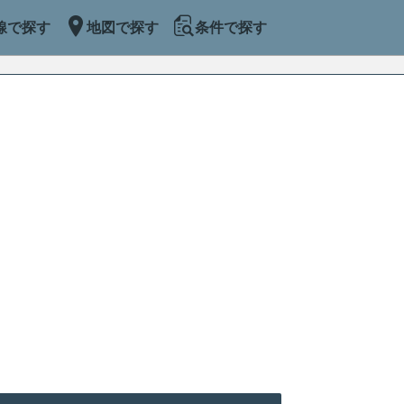
線で探す
地図で探す
条件で探す