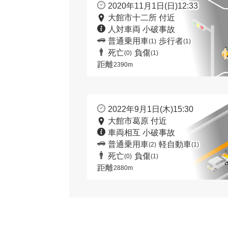
2020年11月1日(日)12:33
大館市十二所 付近
人対車両 小破事故
普通乗用車
歩行者
(1)
(1)
死亡
負傷
(0)
(1)
距離
2390m
2022年9月1日(木)15:30
大館市葛原 付近
車両相互 小破事故
普通乗用車
軽自動車
(2)
(1)
死亡
負傷
(0)
(1)
距離
2880m