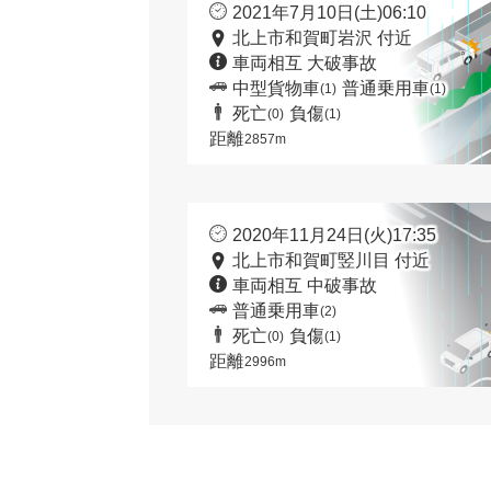
2021年7月10日(土)06:10
北上市和賀町岩沢 付近
車両相互 大破事故
中型貨物車
普通乗用車
(1)
(1)
死亡
負傷
(0)
(1)
距離
2857m
2020年11月24日(火)17:35
北上市和賀町竪川目 付近
車両相互 中破事故
普通乗用車
(2)
死亡
負傷
(0)
(1)
距離
2996m