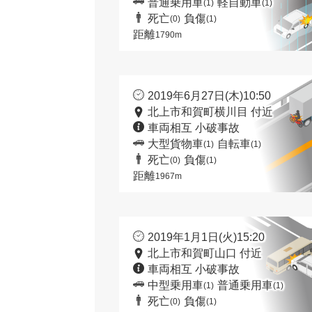
普通乗用車
軽自動車
(1)
(1)
死亡
負傷
(0)
(1)
距離
1790m
2019年6月27日(木)10:50
北上市和賀町横川目 付近
車両相互 小破事故
大型貨物車
自転車
(1)
(1)
死亡
負傷
(0)
(1)
距離
1967m
2019年1月1日(火)15:20
北上市和賀町山口 付近
車両相互 小破事故
中型乗用車
普通乗用車
(1)
(1)
死亡
負傷
(0)
(1)