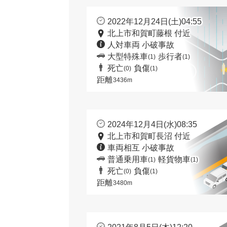
2022年12月24日(土)04:55
北上市和賀町藤根 付近
人対車両 小破事故
大型特殊車
歩行者
(1)
(1)
死亡
負傷
(0)
(1)
距離
3436m
2024年12月4日(水)08:35
北上市和賀町長沼 付近
車両相互 小破事故
普通乗用車
軽貨物車
(1)
(1)
死亡
負傷
(0)
(1)
距離
3480m