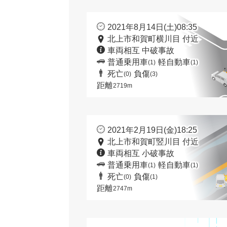
2021年8月14日(土)08:35
北上市和賀町横川目 付近
車両相互 中破事故
普通乗用車
軽自動車
(1)
(1)
死亡
負傷
(0)
(3)
距離
2719m
2021年2月19日(金)18:25
北上市和賀町竪川目 付近
車両相互 小破事故
普通乗用車
軽自動車
(1)
(1)
死亡
負傷
(0)
(1)
距離
2747m