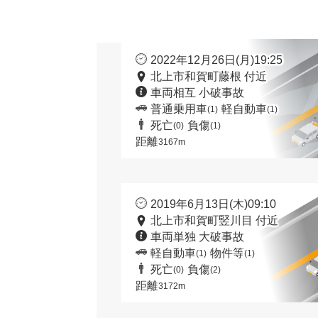
2022年12月26日(月)19:25
北上市和賀町藤根 付近
車両相互 小破事故
普通乗用車
軽自動車
(1)
(1)
死亡
負傷
(0)
(1)
距離
3167m
2019年6月13日(木)09:10
北上市和賀町竪川目 付近
車両単独 大破事故
軽自動車
物件等
(1)
(1)
死亡
負傷
(0)
(2)
距離
3172m