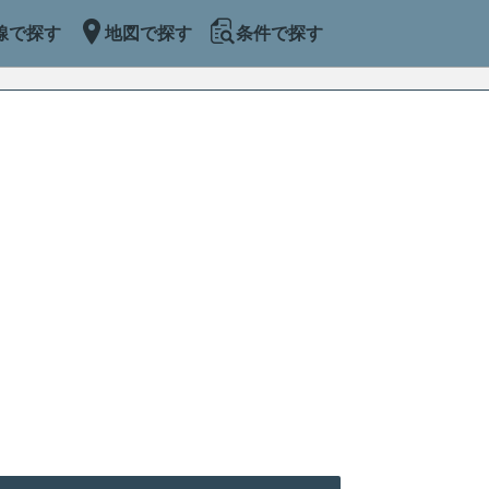
線で探す
地図で探す
条件で探す