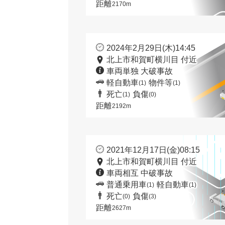
距離
2170m
2024年2月29日(木)14:45
北上市和賀町横川目 付近
車両単独 大破事故
軽自動車
物件等
(1)
(1)
死亡
負傷
(1)
(0)
距離
2192m
2021年12月17日(金)08:15
北上市和賀町横川目 付近
車両相互 中破事故
普通乗用車
軽自動車
(1)
(1)
死亡
負傷
(0)
(3)
距離
2627m