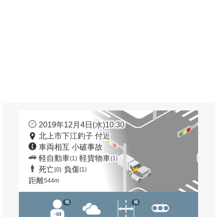
2019年12月4日(水)10:30
北上市下江釣子 付近
車両相互 小破事故
軽自動車
軽貨物車
(1)
(1)
死亡
負傷
(0)
(1)
距離
544m
他
他