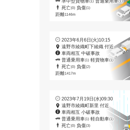
準中型貨物車
普通乗用車
(1)
(1)
死亡
負傷
(0)
(1)
距離
1146m
2023年6月6日(火)10:15
遠野市綾織町下綾織 付近
車両相互 中破事故
普通乗用車
軽貨物車
(1)
(1)
死亡
負傷
(0)
(2)
距離
1417m
2023年7月19日(水)09:30
遠野市綾織町新里 付近
車両相互 小破事故
普通乗用車
軽自動車
(1)
(1)
死亡
負傷
(0)
(3)