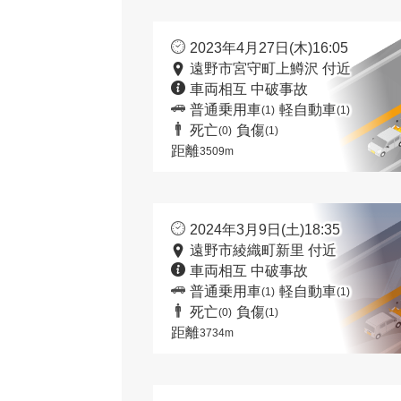
2023年4月27日(木)16:05
遠野市宮守町上鱒沢 付近
車両相互 中破事故
普通乗用車
軽自動車
(1)
(1)
死亡
負傷
(0)
(1)
距離
3509m
2024年3月9日(土)18:35
遠野市綾織町新里 付近
車両相互 中破事故
普通乗用車
軽自動車
(1)
(1)
死亡
負傷
(0)
(1)
距離
3734m