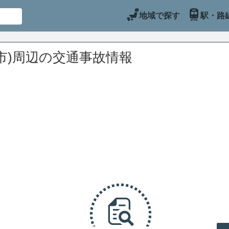
地域で探す
駅・路
市)周辺の交通事故情報