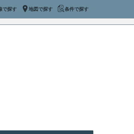
線で探す
地図で探す
条件で探す