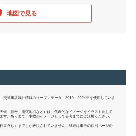
地図で見る
交通事故統計情報のオープンデータ」2019～2024年を使用していま
天候、信号、衝突地点など）は、代表的なイメージをイラスト化して
ます。あくまで、事故のイメージとして参考までにご活用ください。
行者含む）までしか表現されていません。詳細は事故の個別ページの