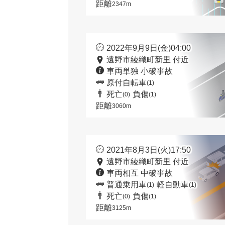
距離
2347m
2022年9月9日(金)04:00
遠野市綾織町新里 付近
車両単独 小破事故
原付自転車
(1)
死亡
負傷
(0)
(1)
距離
3060m
2021年8月3日(火)17:50
遠野市綾織町新里 付近
車両相互 中破事故
普通乗用車
軽自動車
(1)
(1)
死亡
負傷
(0)
(1)
距離
3125m