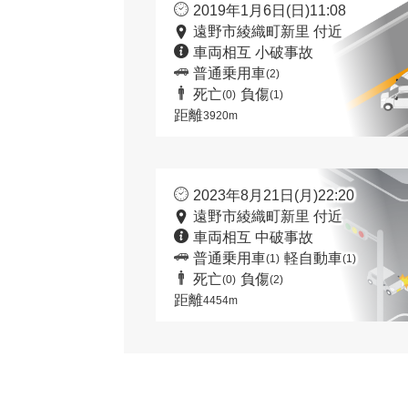
2019年1月6日(日)11:08
遠野市綾織町新里 付近
車両相互 小破事故
普通乗用車
(2)
死亡
負傷
(0)
(1)
距離
3920m
2023年8月21日(月)22:20
遠野市綾織町新里 付近
車両相互 中破事故
普通乗用車
軽自動車
(1)
(1)
死亡
負傷
(0)
(2)
距離
4454m