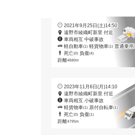
2021年9月25日(土)14:50
遠野市綾織町新里 付近
車両相互 中破事故
軽自動車
軽貨物車
普通乗用
(1)
(1)
死亡
負傷
(0)
(4)
距離
4680m
2023年11月6日(月)14:10
遠野市綾織町新里 付近
車両相互 小破事故
軽貨物車
原付自転車
(1)
(1)
死亡
負傷
(0)
(1)
距離
4795m