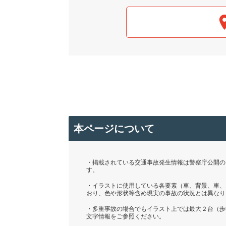
本ページについて
・掲載されている交通事故発生情報は警察庁公開の「
す。
・イラストに使用している各要素（車、背景、車、
おり、色や形状等含め現実の事故の状況とは異なり
・多重事故の場合でもイラスト上では最大２台（歩
文字情報をご参照ください。