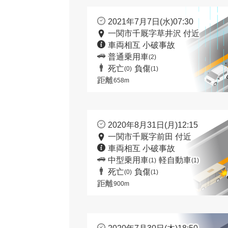
2021年7月7日(水)07:30
一関市千厩字草井沢 付近
車両相互 小破事故
普通乗用車
(2)
死亡
負傷
(0)
(1)
距離
658m
2020年8月31日(月)12:15
一関市千厩字前田 付近
車両相互 小破事故
中型乗用車
軽自動車
(1)
(1)
死亡
負傷
(0)
(1)
距離
900m