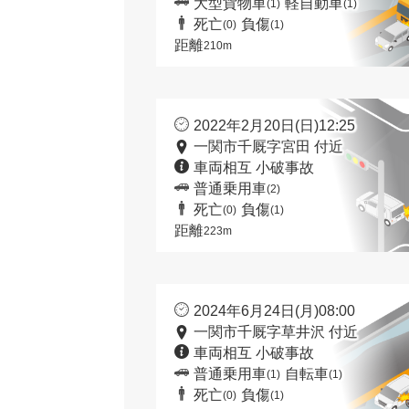
大型貨物車
軽自動車
(1)
(1)
死亡
負傷
(0)
(1)
距離
210m
2022年2月20日(日)12:25
一関市千厩字宮田 付近
車両相互 小破事故
普通乗用車
(2)
死亡
負傷
(0)
(1)
距離
223m
2024年6月24日(月)08:00
一関市千厩字草井沢 付近
車両相互 小破事故
普通乗用車
自転車
(1)
(1)
死亡
負傷
(0)
(1)