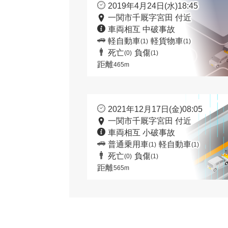
2019年4月24日(水)18:45
一関市千厩字宮田 付近
車両相互 中破事故
軽自動車
軽貨物車
(1)
(1)
死亡
負傷
(0)
(1)
距離
465m
2021年12月17日(金)08:05
一関市千厩字宮田 付近
車両相互 小破事故
普通乗用車
軽自動車
(1)
(1)
死亡
負傷
(0)
(1)
距離
565m