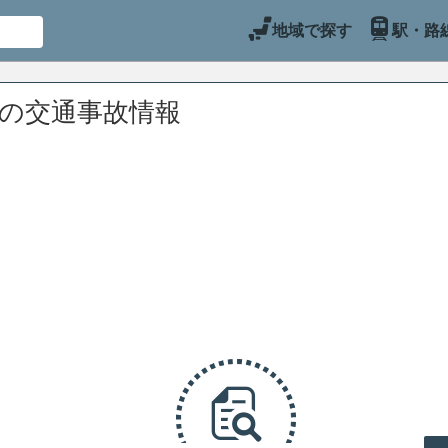
地域で探す
駅・路
辺の交通事故情報