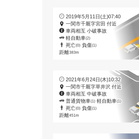
2019年5月11日(土)07:40
一関市千厩字宮田 付近
車両相互 小破事故
軽自動車
(2)
死亡
負傷
(0)
(1)
距離
383m
2021年6月24日(木)10:32
一関市千厩字草井沢 付近
車両相互 中破事故
普通貨物車
軽自動車
(1)
(1)
死亡
負傷
(0)
(1)
距離
451m