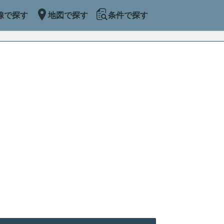
線で探す
地図で探す
条件で探す