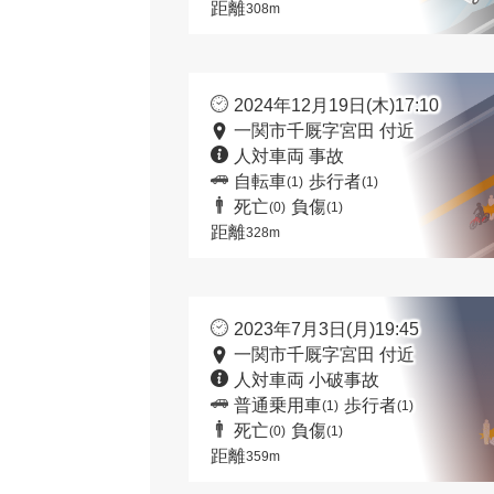
距離
308m
2024年12月19日(木)17:10
一関市千厩字宮田 付近
人対車両 事故
自転車
歩行者
(1)
(1)
死亡
負傷
(0)
(1)
距離
328m
2023年7月3日(月)19:45
一関市千厩字宮田 付近
人対車両 小破事故
普通乗用車
歩行者
(1)
(1)
死亡
負傷
(0)
(1)
距離
359m