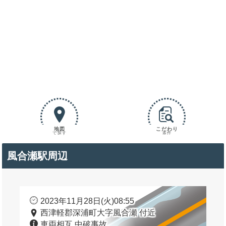
地図
こだわり
で探す
条件
風合瀬駅周辺
2023年11月28日(火)08:55
西津軽郡深浦町大字風合瀬 付近
車両相互 中破事故