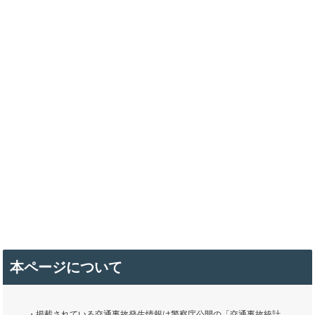
本ページについて
・掲載されている交通事故発生情報は警察庁公開の「交通事故統計