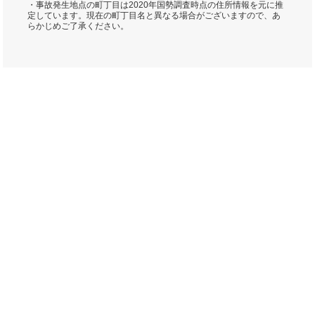
・事故発生地点の町丁目は2020年国勢調査時点の住所情報を元に推
定しています。現在の町丁目名と異なる場合がございますので、あ
らかじめご了承ください。