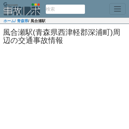
ホーム
/ 青森県
/ 風合瀬駅
風合瀬駅(青森県西津軽郡深浦町)周
辺の交通事故情報