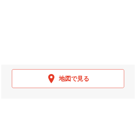
地図で見る