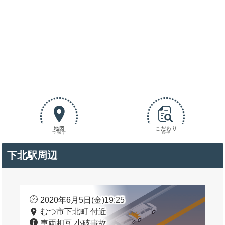
地図
こだわり
で探す
条件
下北駅周辺
2020年6月5日(金)19:25
むつ市下北町 付近
車両相互 小破事故