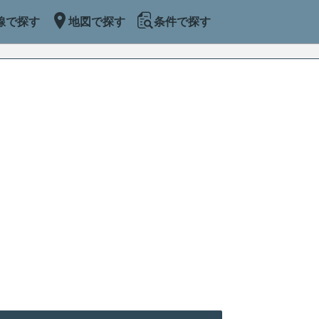
線で探す
地図で探す
条件で探す