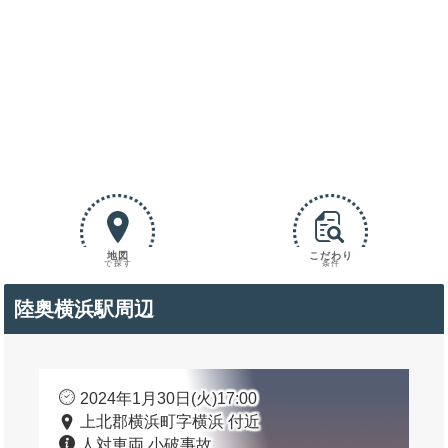
地図
こだわり
で探す
条件
陸奥横浜駅周辺
2024年1月30日(火)17:00
上北郡横浜町字横浜 付近
人対車両 小破事故