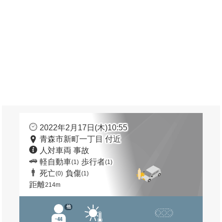
2022年2月17日(木)10:55
青森市新町一丁目 付近
人対車両 事故
軽自動車
歩行者
(1)
(1)
死亡
負傷
(0)
(1)
距離
214m
他