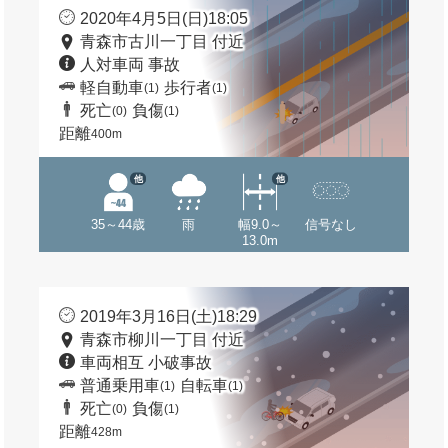
2020年4月5日(日)18:05
青森市古川一丁目 付近
人対車両 事故
軽自動車
歩行者
(1)
(1)
死亡
負傷
(0)
(1)
距離
400m
他
他
35～44歳
雨
幅9.0～
信号なし
13.0m
2019年3月16日(土)18:29
青森市柳川一丁目 付近
車両相互 小破事故
普通乗用車
自転車
(1)
(1)
死亡
負傷
(0)
(1)
距離
428m