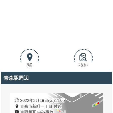
地図
こだわり
で探す
条件
青森駅周辺
2022年3月18日(金)11:05
青森市新町一丁目 付近
車両相互 中破事故